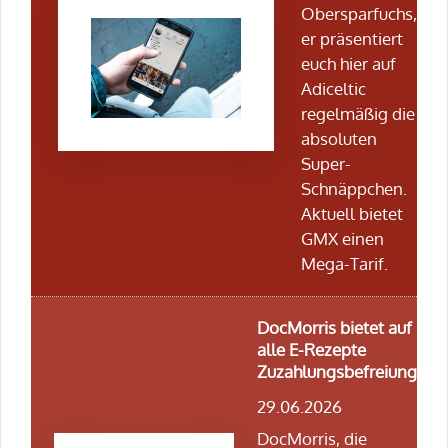
Obersparfuchs,
er präsentiert
euch hier auf
Adiceltic
regelmäßig die
absoluten
Super-
Schnäppchen.
Aktuell bietet
GMX einen
Mega-Tarif.
DocMorris bietet auf
alle E-Rezepte
Zuzahlungsbefreiung
29.06.2026
DocMorris, die