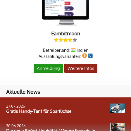
Earnbitmoon
Betreiberland:
Indien
Auszahlungsvarianten:
Anmeldung
Weitere Infos
Aktuelle News
27.07.2026
Gratis Handy-Tarif für Sparfüchse
30.06.2026
Die neue Sofort-Liquidität: Warum finanzielle