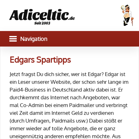
Adiceltic
.de
Seit 2003
Edgars Spartipps
Jetzt fragst Du dich sicher, wer ist Edgar? Edgar ist
ein Leser unserer Website, der schon sehr lange im
Paid4-Business in Deutschland aktiv dabei ist. Er
durchkemmt das Internet nach Angeboten, war
mal Co-Admin bei einem Paidmailer und verbringt
viel Zeit damit im Internet Geld zu verdienen
(durch Umfragen, Paidmails usw.) Dabei stößt er
immer wieder auf tolle Angebote, die er ganz
uneigennützig anderen empfehlen möchte. Aus