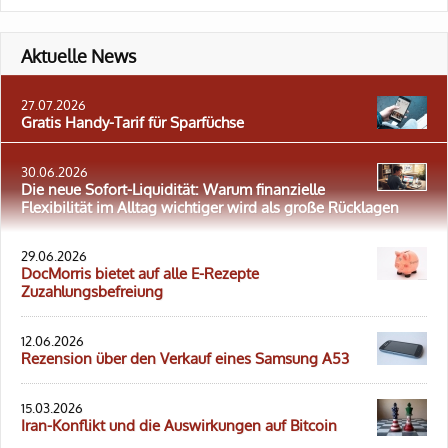
Aktuelle News
27.07.2026
Gratis Handy-Tarif für Sparfüchse
30.06.2026
Die neue Sofort-Liquidität: Warum finanzielle
Flexibilität im Alltag wichtiger wird als große Rücklagen
29.06.2026
DocMorris bietet auf alle E-Rezepte
Zuzahlungsbefreiung
12.06.2026
Rezension über den Verkauf eines Samsung A53
15.03.2026
Iran-Konflikt und die Auswirkungen auf Bitcoin