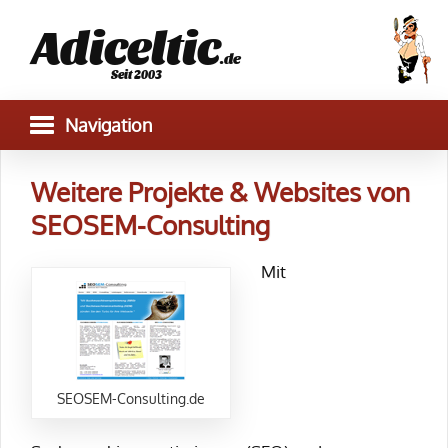
Adiceltic
.de
Seit 2003
Weitere Projekte & Websites von
SEOSEM-Consulting
Mit
SEOSEM-Consulting.de