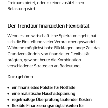
Freiraum bietet, oder zu einer zusätzlichen
Belastung wird.
Der Trend zur finanziellen Flexibilität
Wenn es um wirtschaftliche Spielräume geht, hat
sich die Einstellung vieler Verbraucher gewandelt.
Während möglichst hohe Rücklagen lange Zeit das
Grundverständnis von finanzieller Flexibilität
prägten, gewinnt heute die Kombination
verschiedener Strategien an Bedeutung.
Dazu gehören:
ein finanzielles Polster für Notfälle
eine realistische Haushaltsplanung
regelmäßige Überprüfung laufender Kosten
flexible Finanzierungsmöglichkeiten für