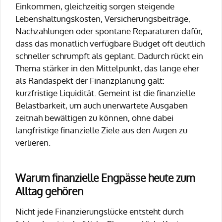
Einkommen, gleichzeitig sorgen steigende
Lebenshaltungskosten, Versicherungsbeiträge,
Nachzahlungen oder spontane Reparaturen dafür,
dass das monatlich verfügbare Budget oft deutlich
schneller schrumpft als geplant. Dadurch rückt ein
Thema stärker in den Mittelpunkt, das lange eher
als Randaspekt der Finanzplanung galt:
kurzfristige Liquidität. Gemeint ist die finanzielle
Belastbarkeit, um auch unerwartete Ausgaben
zeitnah bewältigen zu können, ohne dabei
langfristige finanzielle Ziele aus den Augen zu
verlieren.
Warum finanzielle Engpässe heute zum
Alltag gehören
Nicht jede Finanzierungslücke entsteht durch