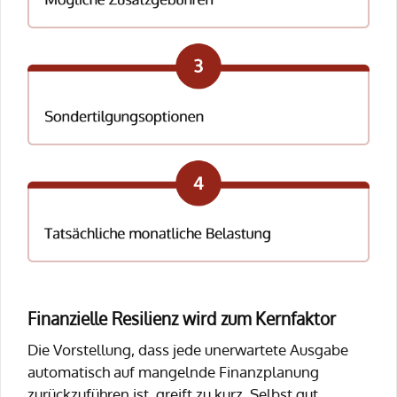
Finanzielle Resilienz wird zum Kernfaktor
Die Vorstellung, dass jede unerwartete Ausgabe
automatisch auf mangelnde Finanzplanung
zurückzuführen ist, greift zu kurz. Selbst gut