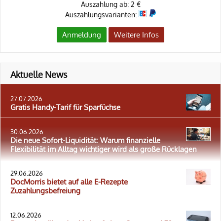
Auszahlung ab: 2 €
Auszahlungsvarianten:
Anmeldung
Weitere Infos
Aktuelle News
27.07.2026
Gratis Handy-Tarif für Sparfüchse
30.06.2026
Die neue Sofort-Liquidität: Warum finanzielle
Flexibilität im Alltag wichtiger wird als große Rücklagen
29.06.2026
DocMorris bietet auf alle E-Rezepte
Zuzahlungsbefreiung
12.06.2026