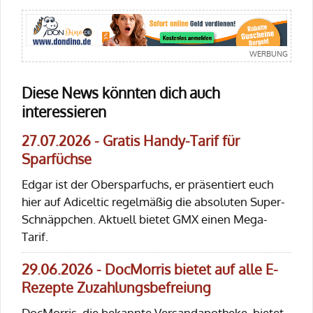
Diese News könnten dich auch
interessieren
27.07.2026 - Gratis Handy-Tarif für
Sparfüchse
Edgar ist der Obersparfuchs, er präsentiert euch
hier auf Adiceltic regelmäßig die absoluten Super-
Schnäppchen. Aktuell bietet GMX einen Mega-
Tarif.
29.06.2026 - DocMorris bietet auf alle E-
Rezepte Zuzahlungsbefreiung
DocMorris, die bekannte Versandapotheke, bietet