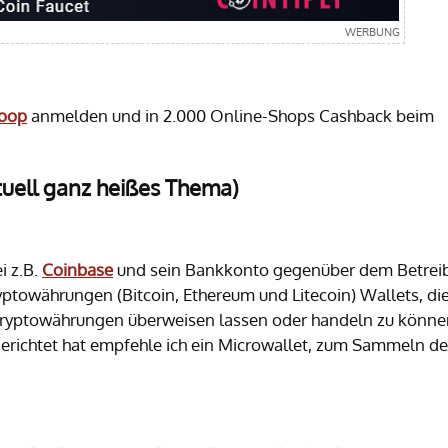
oop
anmelden und in 2.000 Online-Shops Cashback beim
tuell ganz heißes Thema)
i z.B.
Coinbase
und sein Bankkonto gegenüber dem Betrei
ryptowährungen (Bitcoin, Ethereum und Litecoin) Wallets, di
Kryptowährungen überweisen lassen oder handeln zu könne
richtet hat empfehle ich ein Microwallet, zum Sammeln de