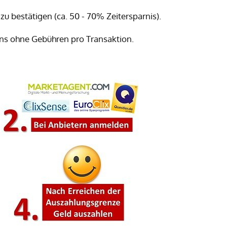
u bestätigen (ca. 50 - 70% Zeitersparnis).
ins ohne Gebühren pro Transaktion.