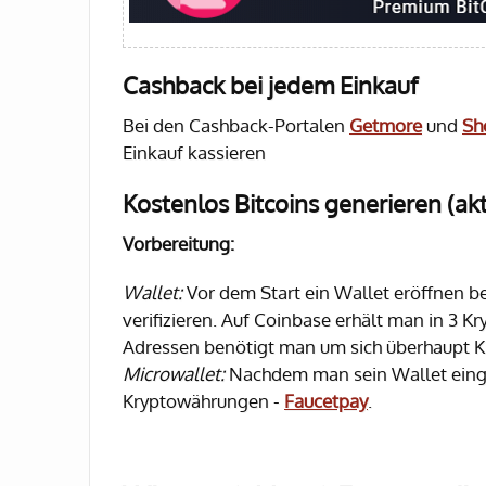
Cashback bei jedem Einkauf
Bei den Cashback-Portalen
Getmore
und
Sh
Einkauf kassieren
Kostenlos Bitcoins generieren (ak
Vorbereitung:
Wallet:
Vor dem Start ein Wallet eröffnen be
verifizieren. Auf Coinbase erhält man in 3 K
Adressen benötigt man um sich überhaupt 
Microwallet:
Nachdem man sein Wallet einge
Kryptowährungen -
Faucetpay
.