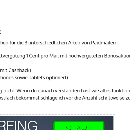
t
en für die 3 unterschiedlichen Arten von Paidmailern:
ktvergütung 1 Cent pro Mail mit hochvergüteten Bonusakti
 mit Cashback)
hones sowie Tablets optimiert)
 nicht. Wenn du danach verstanden hast wie alles funktion
stfach bekommst schlage ich vor die Anzahl schrittweise z