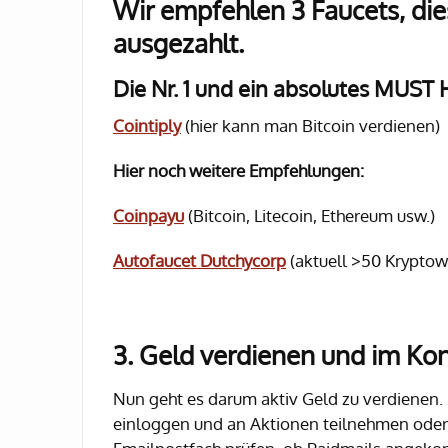
Wir empfehlen 3 Faucets, di
ausgezahlt.
Die Nr. 1 und ein absolutes MUST 
Cointiply
(hier kann man Bitcoin verdienen)
Hier noch weitere Empfehlungen:
Coinpayu
(Bitcoin, Litecoin, Ethereum usw.)
Autofaucet Dutchycorp
(aktuell >50 Krypto
3. Geld verdienen und im K
Nun geht es darum aktiv Geld zu verdienen.
einloggen und an Aktionen teilnehmen oder 