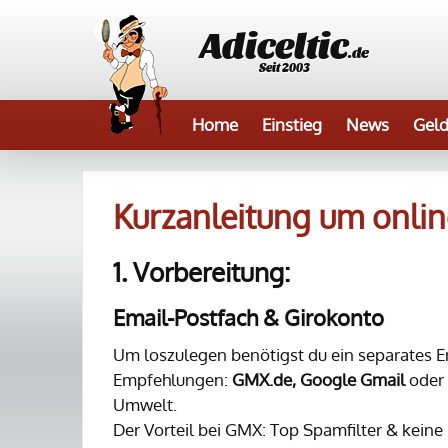
Adiceltic
.de
Seit 2003
Home
Einstieg
News
Geld
Kurzanleitung um onlin
1. Vorbereitung:
Email-Postfach & Girokonto
Um loszulegen benötigst du ein separates 
Empfehlungen:
GMX.de,
Google Gmail
oder
Umwelt.
Der Vorteil bei GMX: Top Spamfilter & keine