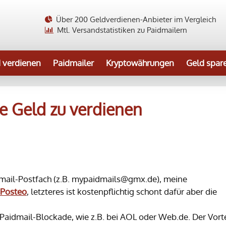
Über 200 Geldverdienen-Anbieter im Vergleich
Mtl. Versandstatistiken zu Paidmailern
 verdienen
Paidmailer
Kryptowährungen
Geld spar
e Geld zu verdienen
Email-Postfach (z.B. mypaidmails@gmx.de), meine
Posteo
, letzteres ist kostenpflichtig schont dafür aber die
 Paidmail-Blockade, wie z.B. bei AOL oder Web.de. Der Vorte