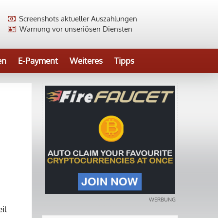
Screenshots aktueller Auszahlungen
Warnung vor unseriösen Diensten
en
E-Payment
Weiteres
Tipps
il