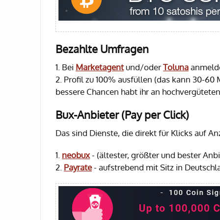
Bezahlte Umfragen
1. Bei
Marketagent
und/oder
Toluna
anmeld
2. Profil zu 100% ausfüllen (das kann 30-60
bessere Chancen habt ihr an hochvergütete
Bux-Anbieter (Pay per Click)
Das sind Dienste, die direkt für Klicks auf
1.
neobux
- (ältester, größter und bester Anbi
2.
Payrate
- aufstrebend mit Sitz in Deutschl