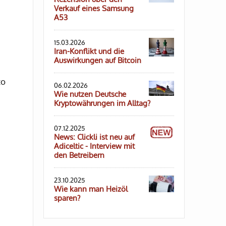
Verkauf eines Samsung
A53
15.03.2026
Iran-Konflikt und die
Auswirkungen auf Bitcoin
to
06.02.2026
Wie nutzen Deutsche
Kryptowährungen im Alltag?
07.12.2025
News: Clickli ist neu auf
Adiceltic - Interview mit
den Betreibern
23.10.2025
Wie kann man Heizöl
sparen?