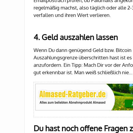
Emailpostfach prüfen, ob Paidmails angekom
regelmäßig machst, also täglich oder alle 2
verfallen und ihren Wert verlieren.
4. Geld auszahlen lassen
Wenn Du dann genügend Geld bzw. Bitcoin a
Auszahlungsgrenze überschritten hast ist es
anzufordern. Ein Tipp: Mach Dir vor der An
gut erkennbar ist. Man weiß schließlich nie...
Du hast noch offene Fragen 