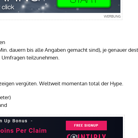
en
 Min. dauern bis alle Angaben gemacht sind), je genauer des
n Umfragen teilzunehmen.
 Anzeigen vergüten. Weltweit momentan total der Hype.
eter)
and