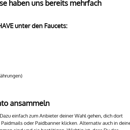
ese haben uns bereits mehrfach
HAVE unter den Faucets:
währungen)
onto ansammeln
 Dazu einfach zum Anbieter deiner Wahl gehen, dich dort
Paidmails oder Paidbanner klicken. Alternativ auch in dei