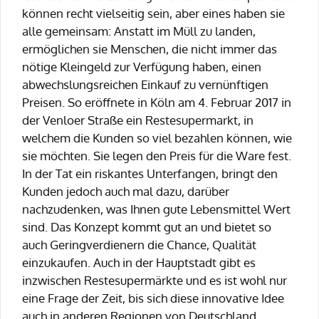
können recht vielseitig sein, aber eines haben sie
alle gemeinsam: Anstatt im Müll zu landen,
ermöglichen sie Menschen, die nicht immer das
nötige Kleingeld zur Verfügung haben, einen
abwechslungsreichen Einkauf zu vernünftigen
Preisen. So eröffnete in Köln am 4. Februar 2017 in
der Venloer Straße ein Restesupermarkt, in
welchem die Kunden so viel bezahlen können, wie
sie möchten. Sie legen den Preis für die Ware fest.
In der Tat ein riskantes Unterfangen, bringt den
Kunden jedoch auch mal dazu, darüber
nachzudenken, was Ihnen gute Lebensmittel Wert
sind. Das Konzept kommt gut an und bietet so
auch Geringverdienern die Chance, Qualität
einzukaufen. Auch in der Hauptstadt gibt es
inzwischen Restesupermärkte und es ist wohl nur
eine Frage der Zeit, bis sich diese innovative Idee
auch in anderen Regionen von Deutschland