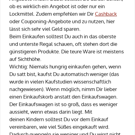
ob es wirklich ein Angebot ist oder nur ein
Lockmittel. Zudem empfehlen wir Dir
Cashback
oder Couponing-Angebote und zu nutzen, hier
lässt sich sehr viel Geld sparen.
Beim Einkaufen solltest Du auch in das oberste
und unterste Regal schauen, oft stehen dort die
günstigeren Produkte. Die teure Ware ist meistens
auf Sichthöhe.
Wichtig: Niemals hungrig einkaufen gehen, wenn
Du satt bist, kaufst Du automatisch weniger (das
wurde in vielen Kaufstudien wissenschaftlich
nachgewiesen). Wenn möglich, nimm Dir lieber
einen Einkaufskorb anstatt den Einkaufswagen.
Der Einkaufswagen ist so groß, dass es weniger
aussieht, wenn etwas darin liegt. Mit
deinen Kindern solltest Du vor dem Einkauf
vereinbaren, wie viel Süßes eingekauft wird.
Dadurch quengeln sie weniger und Du wirst nicht