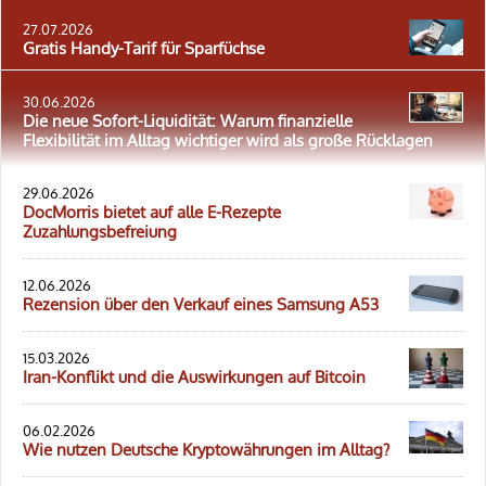
27.07.2026
Gratis Handy-Tarif für Sparfüchse
30.06.2026
Die neue Sofort-Liquidität: Warum finanzielle
Flexibilität im Alltag wichtiger wird als große Rücklagen
29.06.2026
DocMorris bietet auf alle E-Rezepte
Zuzahlungsbefreiung
12.06.2026
Rezension über den Verkauf eines Samsung A53
15.03.2026
Iran-Konflikt und die Auswirkungen auf Bitcoin
06.02.2026
Wie nutzen Deutsche Kryptowährungen im Alltag?