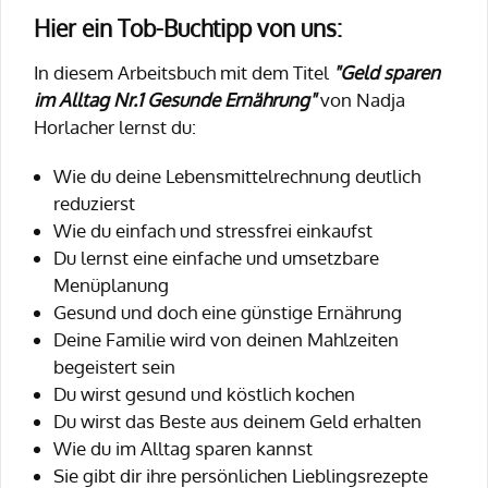
Hier ein Tob-Buchtipp von uns:
In diesem Arbeitsbuch mit dem Titel
"Geld sparen
im Alltag Nr.1 Gesunde Ernährung"
von Nadja
Horlacher lernst du:
Wie du deine Lebensmittelrechnung deutlich
reduzierst
Wie du einfach und stressfrei einkaufst
Du lernst eine einfache und umsetzbare
Menüplanung
Gesund und doch eine günstige Ernährung
Deine Familie wird von deinen Mahlzeiten
begeistert sein
Du wirst gesund und köstlich kochen
Du wirst das Beste aus deinem Geld erhalten
Wie du im Alltag sparen kannst
Sie gibt dir ihre persönlichen Lieblingsrezepte