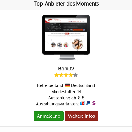
Top-Anbieter des Moments
Boni.tv
Betreiberland:
Deutschland
Mindestalter: 14
Auszahlung ab: 8 €
Auszahlungsvarianten:
Anmeldung
Weitere Infos