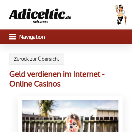
Adiceltic
.de
Seit 2003
Zurück zur Übersicht
Geld verdienen im Internet -
Online Casinos