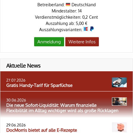
Betreiberland:
Deutschland
Mindestalter: 14
Verdienstmöglichkeiten: 0,2 Cent
Auszahlung ab: 5,00 €
Auszahlungsvarianten:
Anmeldung
Weitere Infos
Aktuelle News
27.07.2026
Gratis Handy-Tarif für Sparfüchse
30.06.2026
Die neue Sofort-Liquidität: Warum finanzielle
Flexibilität im Alltag wichtiger wird als große Rücklagen
29.06.2026
DocMorris bietet auf alle E-Rezepte