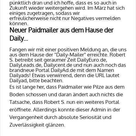
pünktlich dran und ich hoffe, dass es so auch in
Zukunft wieder weitergehen wird. Im März hat sich
einiges zugetragen, sodass wir
erfreulicherweise nicht nur Negatives vermelden
können.
Neuer Paidmailer aus dem Hause der
Daily...
Fangen wir mit einer positiven Meldung an, die uns
aus dem Hause der "Daily-Mailer" erreichte. Robert
S. betreibt seit geraumer Zeit DailyEuro.de,
DailyLeads.de, Dailycent.de und nun auch noch das
brandneue Portal DailyAd.de mit dem Namen
Dailyads! Etwas verwirrend, denn die URL lautet
Dailyad, bitte beachten.
Es ist lange her, dass Paidmailer wie Pilze aus dem
Boden schossen und daran ändert auch nichts die
Tatsache, dass Robert S. nun ein weiteres Portal
eröffnete. Allerdings konnte dieser Admin in der
Vergangenheit durch absolute Seriosität und
Zuverlässigkeit glänzen.