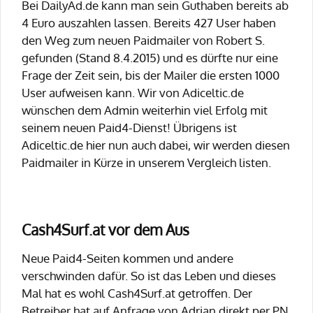
Bei DailyAd.de kann man sein Guthaben bereits ab
4 Euro auszahlen lassen. Bereits 427 User haben
den Weg zum neuen Paidmailer von Robert S.
gefunden (Stand 8.4.2015) und es dürfte nur eine
Frage der Zeit sein, bis der Mailer die ersten 1000
User aufweisen kann. Wir von Adiceltic.de
wünschen dem Admin weiterhin viel Erfolg mit
seinem neuen Paid4-Dienst! Übrigens ist
Adiceltic.de hier nun auch dabei, wir werden diesen
Paidmailer in Kürze in unserem Vergleich listen.
Cash4Surf.at vor dem Aus
Neue Paid4-Seiten kommen und andere
verschwinden dafür. So ist das Leben und dieses
Mal hat es wohl Cash4Surf.at getroffen. Der
Betreiber hat auf Anfrage von Adrian direkt per PN