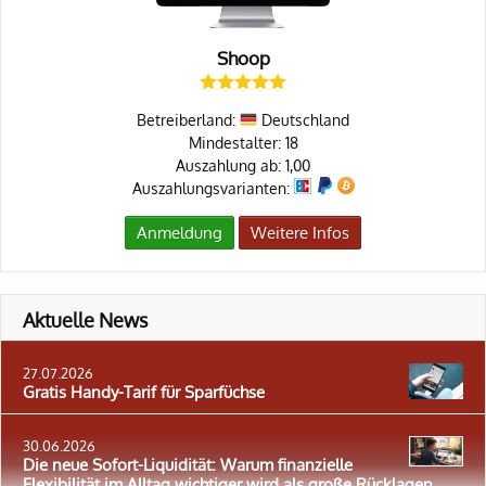
Shoop
Betreiberland:
Deutschland
Mindestalter: 18
Auszahlung ab: 1,00
Auszahlungsvarianten:
Anmeldung
Weitere Infos
Aktuelle News
27.07.2026
Gratis Handy-Tarif für Sparfüchse
30.06.2026
Die neue Sofort-Liquidität: Warum finanzielle
Flexibilität im Alltag wichtiger wird als große Rücklagen