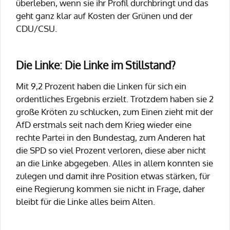
überleben, wenn sie ihr Profil durchbringt und das
geht ganz klar auf Kosten der Grünen und der
CDU/CSU.
Die Linke: Die Linke im Stillstand?
Mit 9,2 Prozent haben die Linken für sich ein
ordentliches Ergebnis erzielt. Trotzdem haben sie 2
große Kröten zu schlucken, zum Einen zieht mit der
AfD erstmals seit nach dem Krieg wieder eine
rechte Partei in den Bundestag, zum Anderen hat
die SPD so viel Prozent verloren, diese aber nicht
an die Linke abgegeben. Alles in allem konnten sie
zulegen und damit ihre Position etwas stärken, für
eine Regierung kommen sie nicht in Frage, daher
bleibt für die Linke alles beim Alten.