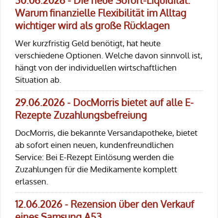
30.06.2026 - Die neue Sofort-Liquidität:
Warum finanzielle Flexibilität im Alltag
wichtiger wird als große Rücklagen
Wer kurzfristig Geld benötigt, hat heute
verschiedene Optionen. Welche davon sinnvoll ist,
hängt von der individuellen wirtschaftlichen
Situation ab.
29.06.2026 - DocMorris bietet auf alle E-
Rezepte Zuzahlungsbefreiung
DocMorris, die bekannte Versandapotheke, bietet
ab sofort einen neuen, kundenfreundlichen
Service: Bei E-Rezept Einlösung werden die
Zuzahlungen für die Medikamente komplett
erlassen.
12.06.2026 - Rezension über den Verkauf
eines Samsung A53