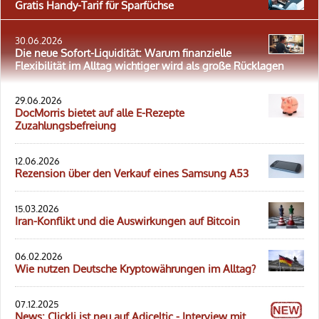
Gratis Handy-Tarif für Sparfüchse
30.06.2026
Die neue Sofort-Liquidität: Warum finanzielle
Flexibilität im Alltag wichtiger wird als große Rücklagen
29.06.2026
DocMorris bietet auf alle E-Rezepte
Zuzahlungsbefreiung
12.06.2026
Rezension über den Verkauf eines Samsung A53
15.03.2026
Iran-Konflikt und die Auswirkungen auf Bitcoin
06.02.2026
Wie nutzen Deutsche Kryptowährungen im Alltag?
07.12.2025
News: Clickli ist neu auf Adiceltic - Interview mit