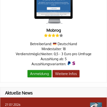
Mobrog
Betreiberland:
Deutschland
Mindestalter: 18
Verdienstmöglichkeiten: 0,5 - 3 Euro pro Umfrage
Auszahlung ab: 5
Auszahlungsvarianten:
Anmeldung
Weitere Infos
Aktuelle News
27.07.2026