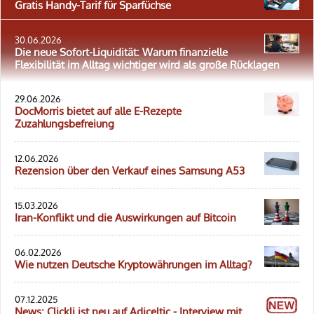
Gratis Handy-Tarif für Sparfüchse
30.06.2026
Die neue Sofort-Liquidität: Warum finanzielle
Flexibilität im Alltag wichtiger wird als große Rücklagen
29.06.2026
DocMorris bietet auf alle E-Rezepte
Zuzahlungsbefreiung
12.06.2026
Rezension über den Verkauf eines Samsung A53
15.03.2026
Iran-Konflikt und die Auswirkungen auf Bitcoin
06.02.2026
Wie nutzen Deutsche Kryptowährungen im Alltag?
07.12.2025
News: Clickli ist neu auf Adiceltic - Interview mit