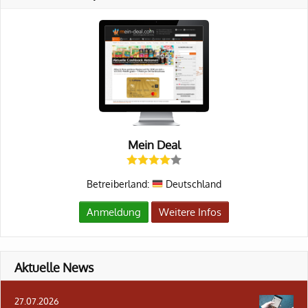
Mein Deal
Betreiberland:
Deutschland
Anmeldung
Weitere Infos
Aktuelle News
27.07.2026