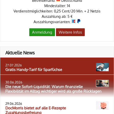
Betreiberland:
Deutschland
Mindestalter: 14
Verdienstmöglichkeiten: 0,25 Cent/20 Min. + 2 Netzis
Auszahlung ab: 5 €
Auszahlungsvarianten:
Anmeldung
Weitere Infos
Aktuelle News
27.07.2026
Gratis Handy-Tarif für Sparfüchse
30.06.2026
Die neue Sofort-Liquidität: Warum finanzielle
Flexibilität im Alltag wichtiger wird als große Rücklagen
29.06.2026
DocMorris bietet auf alle E-Rezepte
Zuzahlungsbefreiung