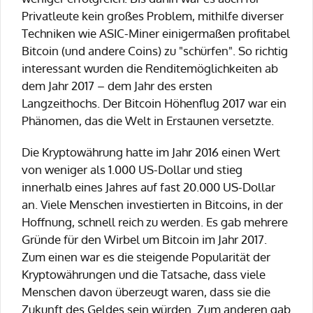
Privatleute kein großes Problem, mithilfe diverser
Techniken wie ASIC-Miner einigermaßen profitabel
Bitcoin (und andere Coins) zu "schürfen". So richtig
interessant wurden die Renditemöglichkeiten ab
dem Jahr 2017 – dem Jahr des ersten
Langzeithochs. Der Bitcoin Höhenflug 2017 war ein
Phänomen, das die Welt in Erstaunen versetzte.
Die Kryptowährung hatte im Jahr 2016 einen Wert
von weniger als 1.000 US-Dollar und stieg
innerhalb eines Jahres auf fast 20.000 US-Dollar
an. Viele Menschen investierten in Bitcoins, in der
Hoffnung, schnell reich zu werden. Es gab mehrere
Gründe für den Wirbel um Bitcoin im Jahr 2017.
Zum einen war es die steigende Popularität der
Kryptowährungen und die Tatsache, dass viele
Menschen davon überzeugt waren, dass sie die
Zukunft des Geldes sein würden. Zum anderen gab