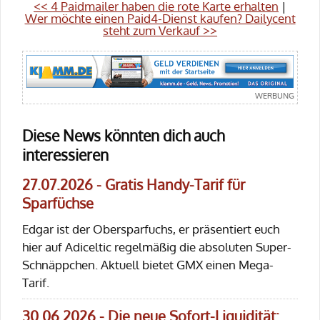
<< 4 Paidmailer haben die rote Karte erhalten
|
Wer möchte einen Paid4-Dienst kaufen? Dailycent
steht zum Verkauf >>
Diese News könnten dich auch
interessieren
27.07.2026 - Gratis Handy-Tarif für
Sparfüchse
Edgar ist der Obersparfuchs, er präsentiert euch
hier auf Adiceltic regelmäßig die absoluten Super-
Schnäppchen. Aktuell bietet GMX einen Mega-
Tarif.
30.06.2026 - Die neue Sofort-Liquidität: