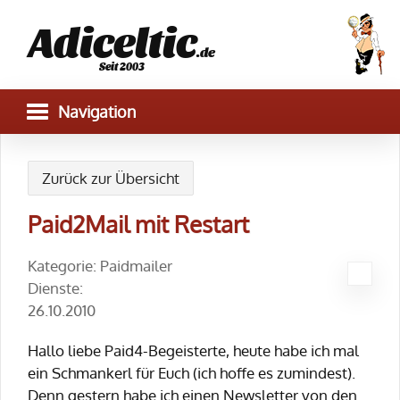
Adiceltic
.de
Seit 2003
Zurück zur Übersicht
Paid2Mail mit Restart
Kategorie: Paidmailer
Dienste:
26.10.2010
Hallo liebe Paid4-Begeisterte, heute habe ich mal
ein Schmankerl für Euch (ich hoffe es zumindest).
Denn gestern habe ich einen Newsletter von den