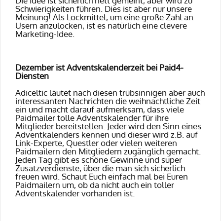
Die Idee ist sicherlich nett gemeint, aber wird zu
Schwierigkeiten führen. Dies ist aber nur unsere
Meinung! Als Lockmittel, um eine große Zahl an
Usern anzulocken, ist es natürlich eine clevere
Marketing-Idee.
Dezember ist Adventskalenderzeit bei Paid4-
Diensten
Adiceltic läutet nach diesen trübsinnigen aber auch
interessanten Nachrichten die weihnachtliche Zeit
ein und macht darauf aufmerksam, dass viele
Paidmailer tolle Adventskalender für ihre
Mitglieder bereitstellen. Jeder wird den Sinn eines
Adventkalenders kennen und dieser wird z.B. auf
Link-Experte,
Questler oder vielen weiteren
Paidmailern den Mitgliedern zugänglich gemacht.
Jeden Tag gibt es schöne Gewinne und super
Zusatzverdienste, über die man sich sicherlich
freuen wird. Schaut Euch einfach mal bei Euren
Paidmailern um, ob da nicht auch ein toller
Adventskalender vorhanden ist.