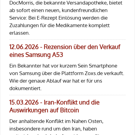
DocMorris, die bekannte Versandapotheke, bietet
ab sofort einen neuen, kundenfreundlichen
Service: Bei E-Rezept Einlösung werden die
Zuzahlungen für die Medikamente komplett
erlassen.
12.06.2026 - Rezension über den Verkauf
eines Samsung A53
Ein Bekannter hat vor kurzem Sein Smartphone
von Samsung über die Plattform Zoxs.de verkauft.
Wie der genaue Ablauf war hat er für uns
dokumentiert.
15.03.2026 - Iran-Konflikt und die
Auswirkungen auf Bitcoin
Der anhaltende Konflikt im Nahen Osten,
insbesondere rund um den Iran, haben