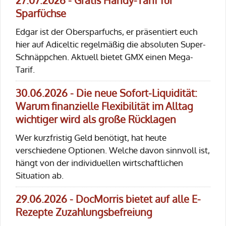
27.07.2026 - Gratis Handy-Tarif für
Sparfüchse
Edgar ist der Obersparfuchs, er präsentiert euch
hier auf Adiceltic regelmäßig die absoluten Super-
Schnäppchen. Aktuell bietet GMX einen Mega-
Tarif.
30.06.2026 - Die neue Sofort-Liquidität:
Warum finanzielle Flexibilität im Alltag
wichtiger wird als große Rücklagen
Wer kurzfristig Geld benötigt, hat heute
verschiedene Optionen. Welche davon sinnvoll ist,
hängt von der individuellen wirtschaftlichen
Situation ab.
29.06.2026 - DocMorris bietet auf alle E-
Rezepte Zuzahlungsbefreiung