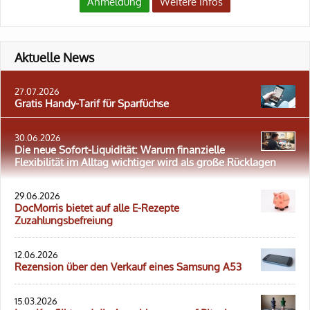
Anmeldung
Weitere Infos
Aktuelle News
27.07.2026
Gratis Handy-Tarif für Sparfüchse
30.06.2026
Die neue Sofort-Liquidität: Warum finanzielle
Flexibilität im Alltag wichtiger wird als große Rücklagen
29.06.2026
DocMorris bietet auf alle E-Rezepte
Zuzahlungsbefreiung
12.06.2026
Rezension über den Verkauf eines Samsung A53
15.03.2026