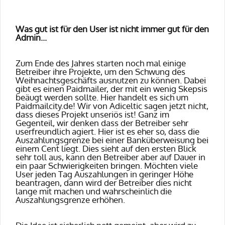
Was gut ist für den User ist nicht immer gut für den
Admin...
Zum Ende des Jahres starten noch mal einige
Betreiber ihre Projekte, um den Schwung des
Weihnachtsgeschäfts ausnutzen zu können. Dabei
gibt es einen Paidmailer, der mit ein wenig Skepsis
beäugt werden sollte. Hier handelt es sich um
Paidmailcity.de! Wir von Adiceltic sagen jetzt nicht,
dass dieses Projekt unseriös ist! Ganz im
Gegenteil, wir denken dass der Betreiber sehr
userfreundlich agiert. Hier ist es eher so, dass die
Auszahlungsgrenze bei einer Banküberweisung bei
einem Cent liegt. Dies sieht auf den ersten Blick
sehr toll aus, kann den Betreiber aber auf Dauer in
ein paar Schwierigkeiten bringen. Möchten viele
User jeden Tag Auszahlungen in geringer Höhe
beantragen, dann wird der Betreiber dies nicht
lange mit machen und wahrscheinlich die
Auszahlungsgrenze erhöhen.