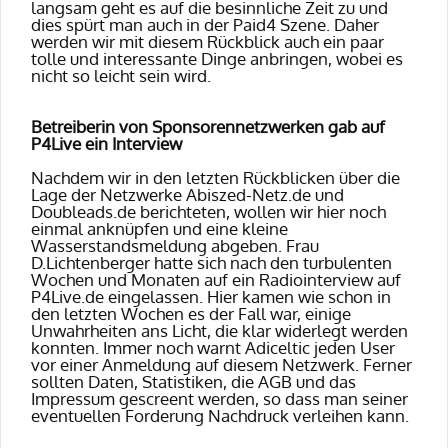
langsam geht es auf die besinnliche Zeit zu und
dies spürt man auch in der Paid4 Szene. Daher
werden wir mit diesem Rückblick auch ein paar
tolle und interessante Dinge anbringen, wobei es
nicht so leicht sein wird.
Betreiberin von Sponsorennetzwerken gab auf
P4Live ein Interview
Nachdem wir in den letzten Rückblicken über die
Lage der Netzwerke Abiszed-Netz.de und
Doubleads.de berichteten, wollen wir hier noch
einmal anknüpfen und eine kleine
Wasserstandsmeldung abgeben. Frau
D.Lichtenberger hatte sich nach den turbulenten
Wochen und Monaten auf ein Radiointerview auf
P4Live.de eingelassen. Hier kamen wie schon in
den letzten Wochen es der Fall war, einige
Unwahrheiten ans Licht, die klar widerlegt werden
konnten. Immer noch warnt Adiceltic jeden User
vor einer Anmeldung auf diesem Netzwerk. Ferner
sollten Daten, Statistiken, die AGB und das
Impressum gescreent werden, so dass man seiner
eventuellen Forderung Nachdruck verleihen kann.