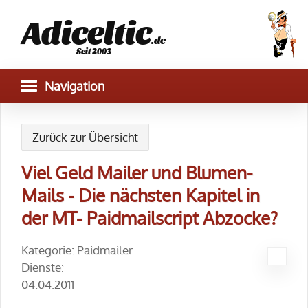
Adiceltic
.de
Seit 2003
Zurück zur Übersicht
Viel Geld Mailer und Blumen-
Mails - Die nächsten Kapitel in
der MT- Paidmailscript Abzocke?
Kategorie: Paidmailer
Dienste:
04.04.2011