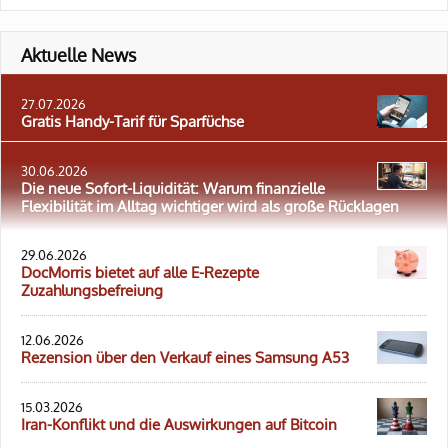
Aktuelle News
27.07.2026
Gratis Handy-Tarif für Sparfüchse
30.06.2026
Die neue Sofort-Liquidität: Warum finanzielle
Flexibilität im Alltag wichtiger wird als große Rücklagen
29.06.2026
DocMorris bietet auf alle E-Rezepte
Zuzahlungsbefreiung
12.06.2026
Rezension über den Verkauf eines Samsung A53
15.03.2026
Iran-Konflikt und die Auswirkungen auf Bitcoin