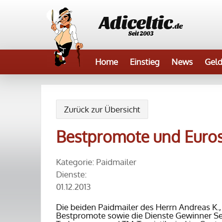
Adiceltic
.de
Seit 2003
Home
Einstieg
News
Geld
Zurück zur Übersicht
Bestpromote und Euros4
Kategorie: Paidmailer
Dienste:
01.12.2013
Die beiden Paidmailer des Herrn Andreas K.
Bestpromote sowie die Dienste Gewinner Se