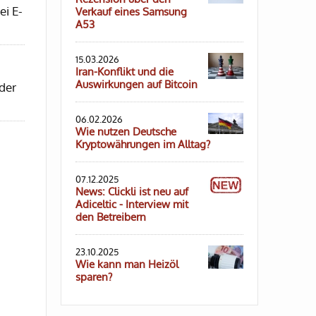
ei E-
Verkauf eines Samsung
A53
15.03.2026
Iran-Konflikt und die
Auswirkungen auf Bitcoin
der
06.02.2026
Wie nutzen Deutsche
Kryptowährungen im Alltag?
07.12.2025
News: Clickli ist neu auf
Adiceltic - Interview mit
den Betreibern
23.10.2025
Wie kann man Heizöl
sparen?