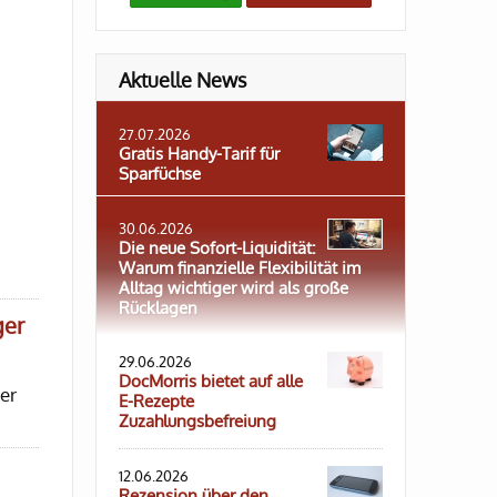
Aktuelle News
27.07.2026
Gratis Handy-Tarif für
Sparfüchse
30.06.2026
Die neue Sofort-Liquidität:
Warum finanzielle Flexibilität im
Alltag wichtiger wird als große
Rücklagen
ger
29.06.2026
DocMorris bietet auf alle
er
E-Rezepte
Zuzahlungsbefreiung
12.06.2026
Rezension über den