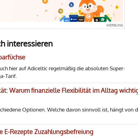
h interessieren
Sparfüchse
euch hier auf Adiceltic regelmäßig die absoluten Super-
-Tarif.
ät: Warum finanzielle Flexibilität im Alltag wichti
rschiedene Optionen. Welche davon sinnvoll ist, hängt von d
lle E-Rezepte Zuzahlungsbefreiung