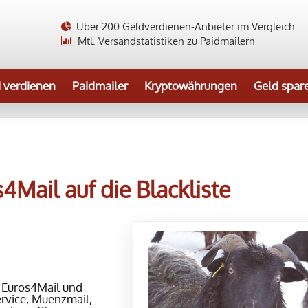
Über 200 Geldverdienen-Anbieter im Vergleich
Mtl. Versandstatistiken zu Paidmailern
 verdienen
Paidmailer
Kryptowährungen
Geld spar
Mail auf die Blackliste
,
Euros4Mail und
rvice, Muenzmail,