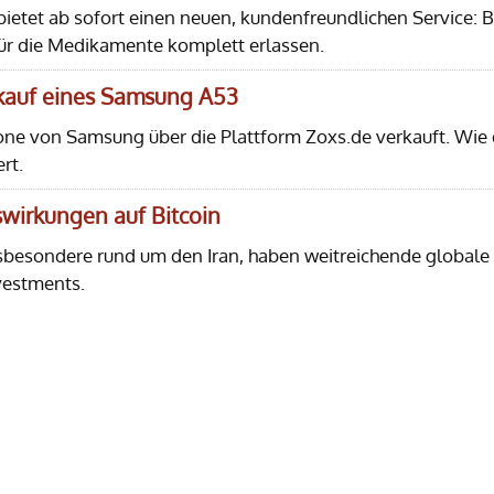
etet ab sofort einen neuen, kundenfreundlichen Service: B
ür die Medikamente komplett erlassen.
rkauf eines Samsung A53
one von Samsung über die Plattform Zoxs.de verkauft. Wie 
rt.
uswirkungen auf Bitcoin
sbesondere rund um den Iran, haben weitreichende globale
vestments.