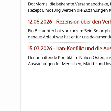
DocMorris, die bekannte Versandapotheke, bi
Rezept Einlösung werden die Zuzahlungen f
12.06.2026 - Rezension über den Ve
Ein Bekannter hat vor kurzem Sein Smartph
genaue Ablauf war hat er für uns dokumentie
15.03.2026 - Iran-Konflikt und die A
Der anhaltende Konflikt im Nahen Osten, in
Auswirkungen für Menschen, Märkte und In