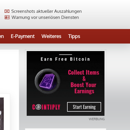
Screenshots aktueller Auszahlungen
Warnung vor unseriösen Diensten
en
E-Payment
Weiteres
Tipps