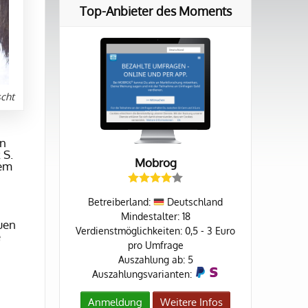
Top-Anbieter des Moments
scht
en
 S.
Mobrog
dem
Betreiberland:
Deutschland
Mindestalter: 18
euen
Verdienstmöglichkeiten: 0,5 - 3 Euro
e
pro Umfrage
Auszahlung ab: 5
Auszahlungsvarianten:
Anmeldung
Weitere Infos