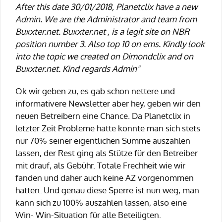
After this date 30/01/2018, Planetclix have a new
Admin. We are the Administrator and team from
Buxxter.net. Buxxter.net , is a legit site on NBR
position number 3. Also top 10 on ems. Kindly look
into the topic we created on Dimondclix and on
Buxxter.net. Kind regards Admin"
Ok wir geben zu, es gab schon nettere und
informativere Newsletter aber hey, geben wir den
neuen Betreibern eine Chance. Da Planetclix in
letzter Zeit Probleme hatte konnte man sich stets
nur 70% seiner eigentlichen Summe auszahlen
lassen, der Rest ging als Stütze für den Betreiber
mit drauf, als Gebühr. Totale Frechheit wie wir
fanden und daher auch keine AZ vorgenommen
hatten. Und genau diese Sperre ist nun weg, man
kann sich zu 100% auszahlen lassen, also eine
Win- Win-Situation für alle Beteiligten.