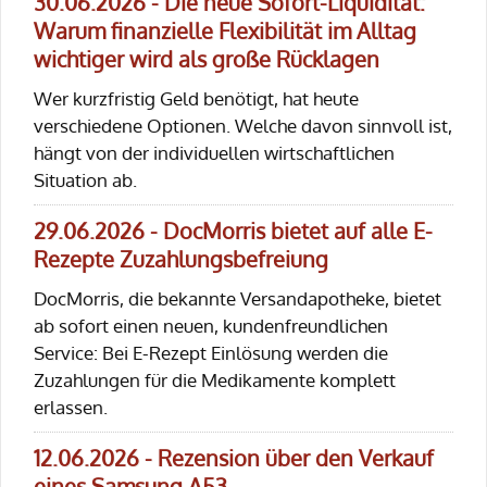
30.06.2026 - Die neue Sofort-Liquidität:
Warum finanzielle Flexibilität im Alltag
wichtiger wird als große Rücklagen
Wer kurzfristig Geld benötigt, hat heute
verschiedene Optionen. Welche davon sinnvoll ist,
hängt von der individuellen wirtschaftlichen
Situation ab.
29.06.2026 - DocMorris bietet auf alle E-
Rezepte Zuzahlungsbefreiung
DocMorris, die bekannte Versandapotheke, bietet
ab sofort einen neuen, kundenfreundlichen
Service: Bei E-Rezept Einlösung werden die
Zuzahlungen für die Medikamente komplett
erlassen.
12.06.2026 - Rezension über den Verkauf
eines Samsung A53