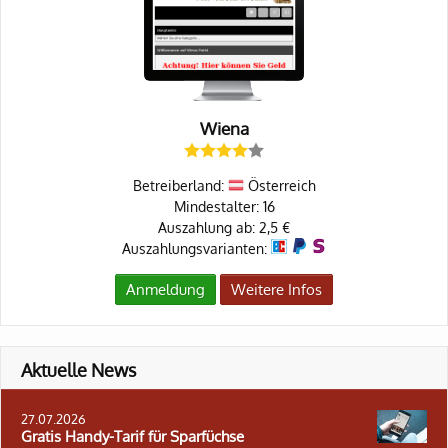
Wiena
Betreiberland:
Österreich
Mindestalter: 16
Auszahlung ab: 2,5 €
Auszahlungsvarianten:
Anmeldung
Weitere Infos
Aktuelle News
27.07.2026
Gratis Handy-Tarif für Sparfüchse