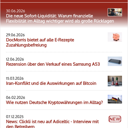
30.06.2026
Die neue Sofort-Liquidität: Warum finanzielle
Flexibilität im Alltag wichtiger wird als große Rücklagen
29.06.2026
DocMorris bietet auf alle E-Rezepte
Zuzahlungsbefreiung
12.06.2026
Rezension über den Verkauf eines Samsung A53
15.03.2026
Iran-Konflikt und die Auswirkungen auf Bitcoin
06.02.2026
Wie nutzen Deutsche Kryptowährungen im Alltag?
07.12.2025
News: Clickli ist neu auf Adiceltic - Interview mit
den Betreibern