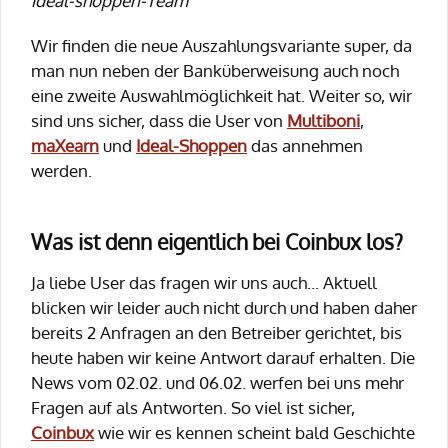
ideal-shoppen-Team"
Wir finden die neue Auszahlungsvariante super, da
man nun neben der Banküberweisung auch noch
eine zweite Auswahlmöglichkeit hat. Weiter so, wir
sind uns sicher, dass die User von
Multiboni
,
maXearn
und
Ideal-Shoppen
das annehmen
werden.
Was ist denn eigentlich bei Coinbux los?
Ja liebe User das fragen wir uns auch... Aktuell
blicken wir leider auch nicht durch und haben daher
bereits 2 Anfragen an den Betreiber gerichtet, bis
heute haben wir keine Antwort darauf erhalten. Die
News vom 02.02. und 06.02. werfen bei uns mehr
Fragen auf als Antworten. So viel ist sicher,
Coinbux
wie wir es kennen scheint bald Geschichte