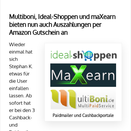
Multiboni, Ideal-Shoppen und maXearn
bieten nun auch Auszahlungen per
Amazon Gutschein an
Wieder
einmal hat
sich
Stephan K.
etwas für
die User
einfallen
lassen. Ab
sofort hat
er bei den 3
Paidmailer und Cashbackportale
Cashback-
und