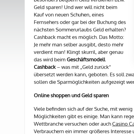
Geld sparen! Und wer will nicht beim
Kauf von neuen Schuhen, eines
Fernsehers oder gar bei der Buchung des
nächsten Sommerurlaubs Geld erhalten?
Cashback macht es möglich. Das Motto:
Je mehr man selber ausgibt, desto mehr
verdient man! Klingt skurril, aber genau
das wird beim
Geschäftsmodell
Cashback
– was mit „Geld zurück“
übersetzt werden kann, geboten. Es soll zw
sollen die Sparmöglichkeiten aufgezeigt wer
Online shoppen und Geld sparen
Viele befinden sich auf der Suche, mit weni
Möglichkeiten gibt es einige. Man kann reg
Wettbranche versuchen oder auch
Casino C
Verbrauchern ein immer größeres Interesse u