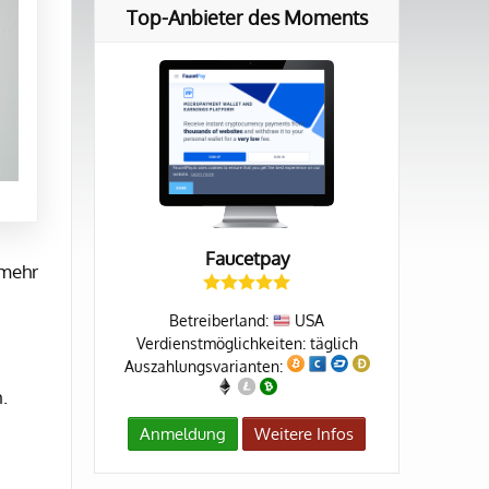
Top-Anbieter des Moments
Faucetpay
lmehr
Betreiberland:
USA
Verdienstmöglichkeiten: täglich
Auszahlungsvarianten:
.
Anmeldung
Weitere Infos