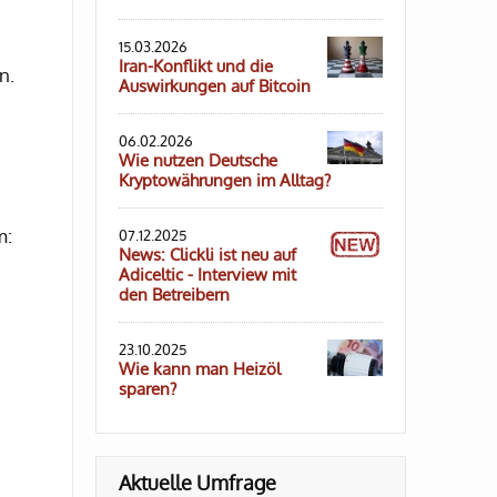
15.03.2026
Iran-Konflikt und die
n.
Auswirkungen auf Bitcoin
06.02.2026
Wie nutzen Deutsche
Kryptowährungen im Alltag?
m:
07.12.2025
News: Clickli ist neu auf
Adiceltic - Interview mit
den Betreibern
23.10.2025
Wie kann man Heizöl
sparen?
Aktuelle Umfrage