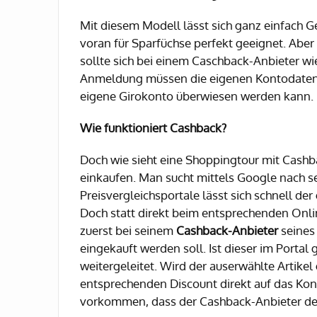
Mit diesem Modell lässt sich ganz einfach 
voran für Sparfüchse perfekt geeignet. Aber
sollte sich bei einem Caschback-Anbieter w
Anmeldung müssen die eigenen Kontodaten hi
eigene Girokonto überwiesen werden kann.
Wie funktioniert Cashback?
Doch wie sieht eine Shoppingtour mit Cash
einkaufen. Man sucht mittels Google nach s
Preisvergleichsportale lässt sich schnell de
Doch statt direkt beim entsprechenden Onli
zuerst bei seinem
Cashback-Anbieter
seines 
eingekauft werden soll. Ist dieser im Portal
weitergeleitet. Wird der auserwählte Artik
entsprechenden Discount direkt auf das Kon
vorkommen, dass der Cashback-Anbieter den