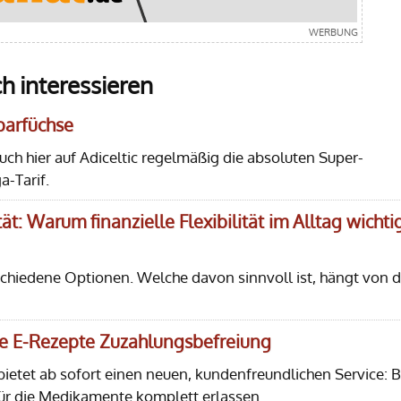
h interessieren
Sparfüchse
euch hier auf Adiceltic regelmäßig die absoluten Super-
-Tarif.
ät: Warum finanzielle Flexibilität im Alltag wichti
rschiedene Optionen. Welche davon sinnvoll ist, hängt von d
lle E-Rezepte Zuzahlungsbefreiung
etet ab sofort einen neuen, kundenfreundlichen Service: B
ür die Medikamente komplett erlassen.