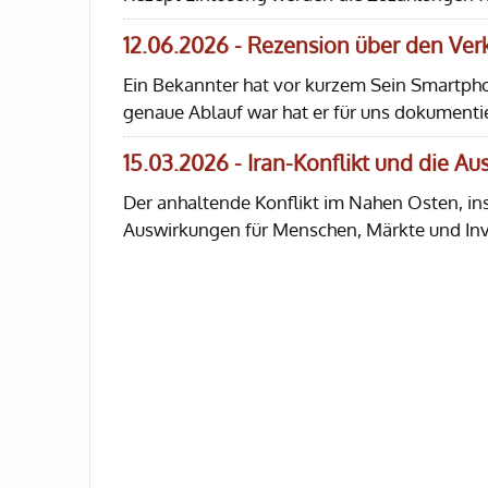
12.06.2026 - Rezension über den Ve
Ein Bekannter hat vor kurzem Sein Smartph
genaue Ablauf war hat er für uns dokumentie
15.03.2026 - Iran-Konflikt und die A
Der anhaltende Konflikt im Nahen Osten, in
Auswirkungen für Menschen, Märkte und In