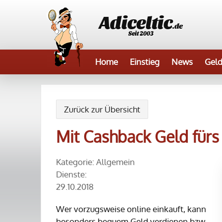
Adiceltic
.de
Seit 2003
Home
Einstieg
News
Geld
Zurück zur Übersicht
Mit Cashback Geld für
Kategorie: Allgemein
Dienste:
29.10.2018
Wer vorzugsweise online einkauft, kann
besonders bequem Geld verdienen bzw.