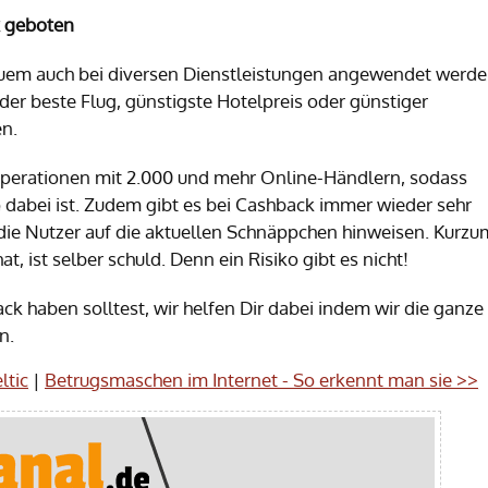
k geboten
em auch bei diversen Dienstleistungen angewendet werde
der beste Flug, günstigste Hotelpreis oder günstiger
en.
perationen mit 2.000 und mehr Online-Händlern, sodass
p dabei ist. Zudem gibt es bei Cashback immer wieder sehr
die Nutzer auf die aktuellen Schnäppchen hinweisen. Kurzu
, ist selber schuld. Denn ein Risiko gibt es nicht!
haben solltest, wir helfen Dir dabei indem wir die ganze
n.
ltic
|
Betrugsmaschen im Internet - So erkennt man sie >>