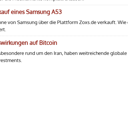
rkauf eines Samsung A53
one von Samsung über die Plattform Zoxs.de verkauft. Wie 
rt.
uswirkungen auf Bitcoin
sbesondere rund um den Iran, haben weitreichende globale
vestments.