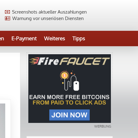
Screenshots aktueller Auszahlungen
Warnung vor unseriösen Diensten
en
E-Payment
Weiteres
Tipps