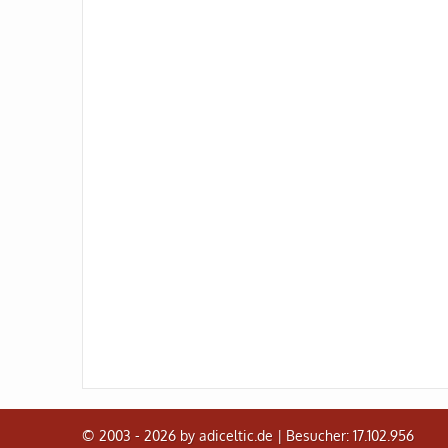
© 2003 - 2026 by adiceltic.de |
Besucher: 17.102.956