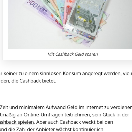
Mit Cashback Geld sparen
ar keiner zu einem sinnlosen Konsum angeregt werden, vie
den, die Cashback bietet.
g Zeit und minimalem Aufwand Geld im Internet zu verdienen
elmäßig an Online-Umfragen teilnehmen, sein Glück in der
ashback spielen
. Aber auch Cashback weckt bei den
nd die Zahl der Anbieter wächst kontinuierlich.