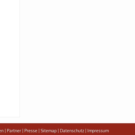
en
Partner
Presse
Sitemap
Datenschutz
Impressum