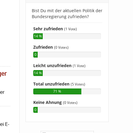
ger
er
ei E-