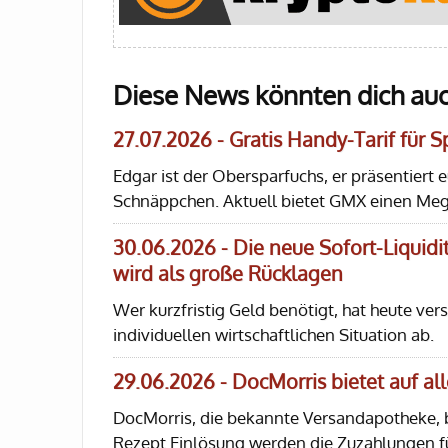
Diese News könnten dich auc
27.07.2026 - Gratis Handy-Tarif für 
Edgar ist der Obersparfuchs, er präsentiert 
Schnäppchen. Aktuell bietet GMX einen Mega
30.06.2026 - Die neue Sofort-Liquidit
wird als große Rücklagen
Wer kurzfristig Geld benötigt, hat heute ve
individuellen wirtschaftlichen Situation ab.
29.06.2026 - DocMorris bietet auf a
DocMorris, die bekannte Versandapotheke, bi
Rezept Einlösung werden die Zuzahlungen f