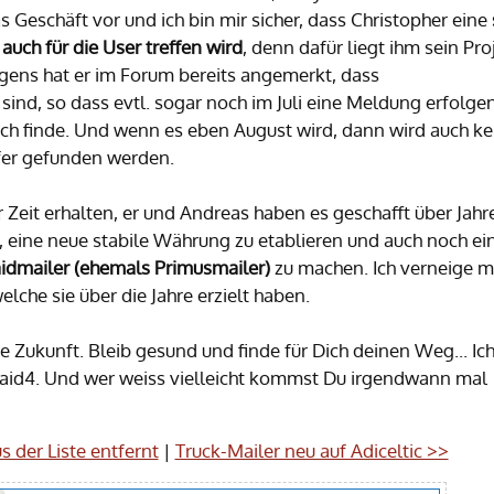
s Geschäft vor und ich bin mir sicher, dass Christopher eine
auch für die User treffen wird
, denn dafür liegt ihm sein Pro
rigens hat er im Forum bereits angemerkt, dass
sind, so dass evtl. sogar noch im Juli eine Meldung erfolge
 ich finde. Und wenn es eben August wird, dann wird auch ke
ufer gefunden werden.
r Zeit erhalten, er und Andreas haben es geschafft über Jahr
eine neue stabile Währung zu etablieren und auch noch ei
aidmailer (ehemals Primusmailer)
zu machen. Ich verneige m
che sie über die Jahre erzielt haben.
ie Zukunft. Bleib gesund und finde für Dich deinen Weg... Ic
Paid4. Und wer weiss vielleicht kommst Du irgendwann mal
 der Liste entfernt
|
Truck-Mailer neu auf Adiceltic >>