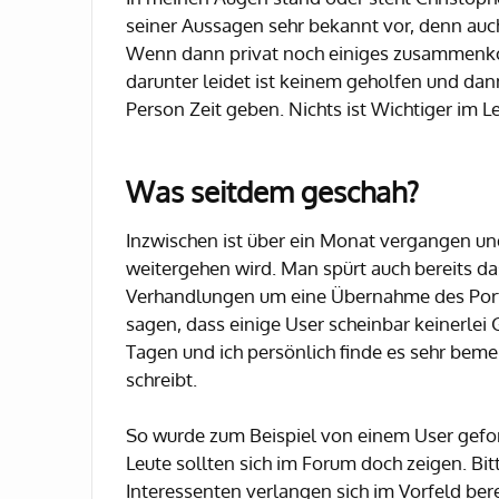
seiner Aussagen sehr bekannt vor, denn auch
Wenn dann privat noch einiges zusammenko
darunter leidet ist keinem geholfen und dan
Person Zeit geben. Nichts ist Wichtiger im 
Was seitdem geschah?
Inzwischen ist über ein Monat vergangen und
weitergehen wird. Man spürt auch bereits da
Verhandlungen um eine Übernahme des Portal
sagen, dass einige User scheinbar keinerlei 
Tagen und ich persönlich finde es sehr beme
schreibt.
So wurde zum Beispiel von einem User gefo
Leute sollten sich im Forum doch zeigen. B
Interessenten verlangen sich im Vorfeld ber