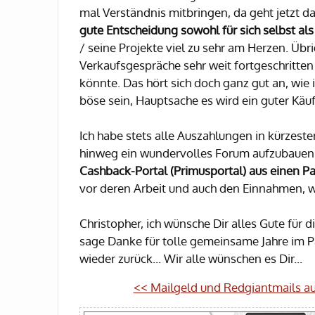
mal Verständnis mitbringen, da geht jetzt da
gute Entscheidung sowohl für sich selbst als 
/ seine Projekte viel zu sehr am Herzen. Üb
Verkaufsgespräche sehr weit fortgeschritten 
könnte. Das hört sich doch ganz gut an, wie
böse sein, Hauptsache es wird ein guter Kä
Ich habe stets alle Auszahlungen in kürzeste
hinweg ein wundervolles Forum aufzubauen, 
Cashback-Portal (Primusportal) aus einen P
vor deren Arbeit und auch den Einnahmen, wel
Christopher, ich wünsche Dir alles Gute für d
sage Danke für tolle gemeinsame Jahre im 
wieder zurück... Wir alle wünschen es Dir...
<< Mailgeld und Redgiantmails aus