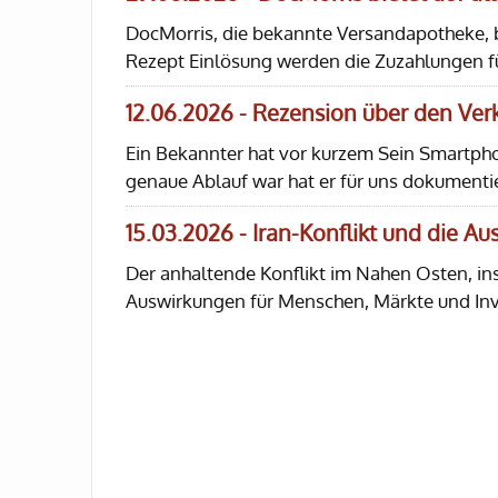
DocMorris, die bekannte Versandapotheke, bi
Rezept Einlösung werden die Zuzahlungen f
12.06.2026 - Rezension über den Ve
Ein Bekannter hat vor kurzem Sein Smartph
genaue Ablauf war hat er für uns dokumentie
15.03.2026 - Iran-Konflikt und die A
Der anhaltende Konflikt im Nahen Osten, in
Auswirkungen für Menschen, Märkte und In