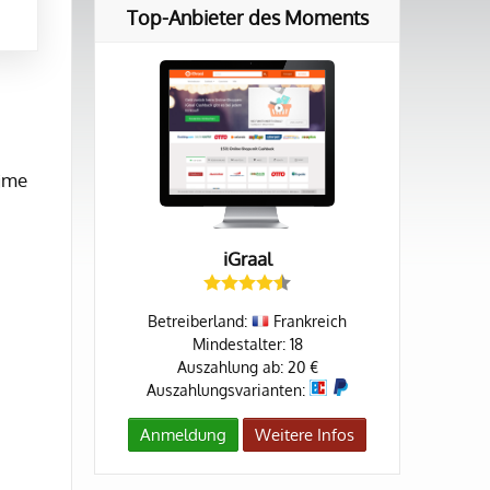
Top-Anbieter des Moments
Time
iGraal
Betreiberland:
Frankreich
Mindestalter: 18
Auszahlung ab: 20 €
Auszahlungsvarianten:
Anmeldung
Weitere Infos