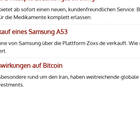
etet ab sofort einen neuen, kundenfreundlichen Service: B
ür die Medikamente komplett erlassen.
rkauf eines Samsung A53
one von Samsung über die Plattform Zoxs.de verkauft. Wie 
rt.
uswirkungen auf Bitcoin
sbesondere rund um den Iran, haben weitreichende globale
vestments.