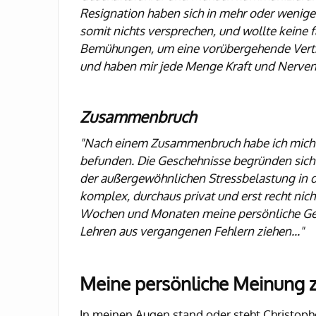
Resignation haben sich in mehr oder wenige
somit nichts versprechen, und wollte keine 
Bemühungen, um eine vorübergehende Vertret
und haben mir jede Menge Kraft und Nerven
Zusammenbruch
"Nach einem Zusammenbruch habe ich mich b
befunden. Die Geschehnisse begründen sich
der außergewöhnlichen Stressbelastung in 
komplex, durchaus privat und erst recht n
Wochen und Monaten meine persönliche Gen
Lehren aus vergangenen Fehlern ziehen..."
Meine persönliche Meinung 
In meinen Augen stand oder steht Christoph