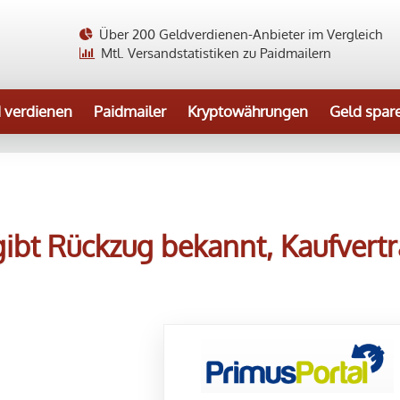
Über 200 Geldverdienen-Anbieter im Vergleich
Mtl. Versandstatistiken zu Paidmailern
 verdienen
Paidmailer
Kryptowährungen
Geld spar
ibt Rückzug bekannt, Kaufvert