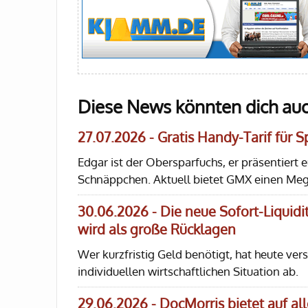
Diese News könnten dich auc
27.07.2026 - Gratis Handy-Tarif für 
Edgar ist der Obersparfuchs, er präsentiert 
Schnäppchen. Aktuell bietet GMX einen Mega
30.06.2026 - Die neue Sofort-Liquidit
wird als große Rücklagen
Wer kurzfristig Geld benötigt, hat heute ve
individuellen wirtschaftlichen Situation ab.
29.06.2026 - DocMorris bietet auf a