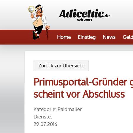
Adiceltic
.de
Seit 2003
Home
Einstieg
News
Geld
Zurück zur Übersicht
Primusportal-Gründer g
scheint vor Abschluss
Kategorie: Paidmailer
Dienste:
29.07.2016