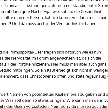
 ich bin als selbständiger Unternehmer ständig unter Stro
mmt dann gute Nacht. Egal wie, sobald die Gesundheit
n sollte man der Person, halt ich korrigiere, dann muss man
Leben!!! Und da muss auch jeder Verständnis für haben.
 die Primusportal-User fragen sich natürlich wie es nun
ss die Nervosität im Forum angewachsen ist, da sich die
s / der Portale hinziehen. Hier muss man aber auch ganz 
Geduld mitbringen. So ein Kauf erledigt sich nicht in wenige
rkenswert, dass Christopher so offen und stets regelmäßig
rdert Namen von potentiellen Käufern preis zu geben und d
itte? Was soll denn so etwas bringen? Wie kann man denn v
eits den Usern vorzustellen. Nein, sorry da müssen auch die