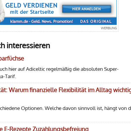
h interessieren
Sparfüchse
euch hier auf Adiceltic regelmäßig die absoluten Super-
-Tarif.
ät: Warum finanzielle Flexibilität im Alltag wichti
rschiedene Optionen. Welche davon sinnvoll ist, hängt von d
lle E-Rezepte Zuzahlungsbefreiung