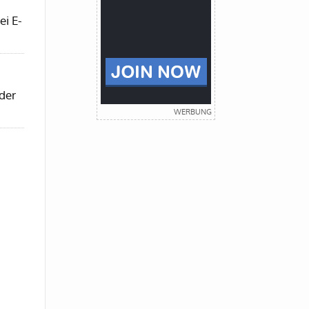
ei E-
der