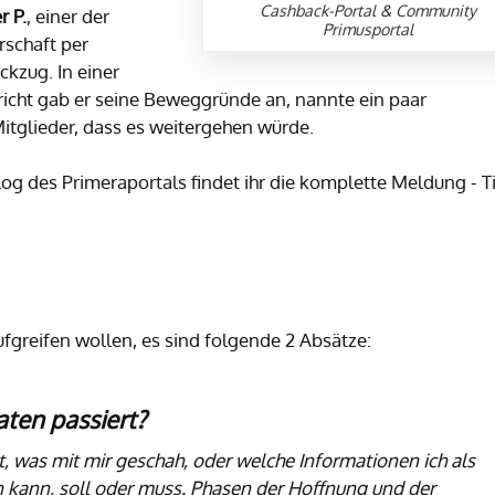
Cashback-Portal & Community
r P.
, einer der
Primusportal
rschaft per
kzug. In einer
icht gab er seine Beweggründe an, nannte ein paar
itglieder, dass es weitergehen würde.
og des Primeraportals findet ihr die komplette Meldung - 
ufgreifen wollen, es sind folgende 2 Absätze:
aten passiert?
ht, was mit mir geschah, oder welche Informationen ich als
kann, soll oder muss. Phasen der Hoffnung und der