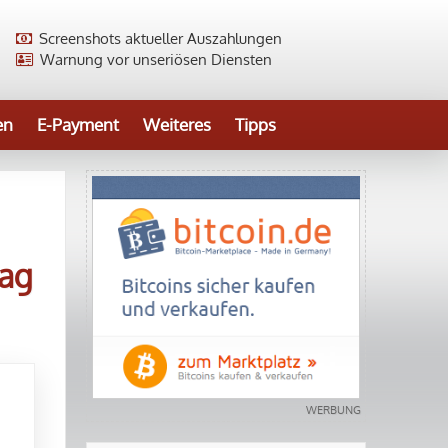
Screenshots aktueller Auszahlungen
Warnung vor unseriösen Diensten
en
E-Payment
Weiteres
Tipps
rag