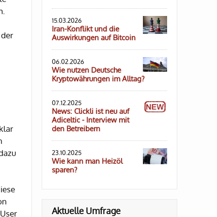
m.
15.03.2026
Iran-Konflikt und die
 der
Auswirkungen auf Bitcoin
06.02.2026
Wie nutzen Deutsche
Kryptowährungen im Alltag?
07.12.2025
News: Clickli ist neu auf
Adiceltic - Interview mit
klar
den Betreibern
n
 dazu
23.10.2025
Wie kann man Heizöl
sparen?
iese
on
Aktuelle Umfrage
 User