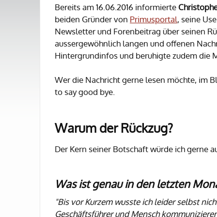
Bereits am 16.06.2016 informierte
Christophe
beiden Gründer von
Primusportal
, seine Use
Newsletter und Forenbeitrag über seinen Rüc
aussergewöhnlich langen und offenen Nachr
Hintergrundinfos und beruhigte zudem die M
Wer die Nachricht gerne lesen möchte, im Bl
to say good bye.
Warum der Rückzug?
Der Kern seiner Botschaft würde ich gerne a
Was ist genau in den letzten Mon
"Bis vor Kurzem wusste ich leider selbst nic
Geschäftsführer und Mensch kommunizieren 