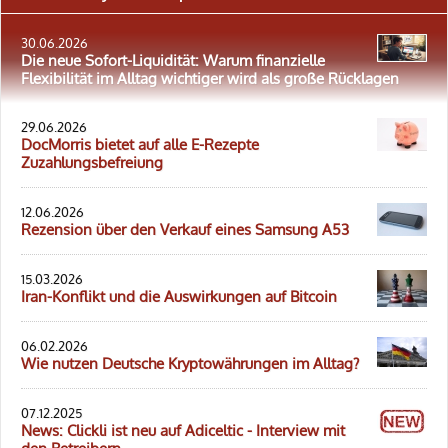
30.06.2026
Die neue Sofort-Liquidität: Warum finanzielle
Flexibilität im Alltag wichtiger wird als große Rücklagen
29.06.2026
DocMorris bietet auf alle E-Rezepte
Zuzahlungsbefreiung
12.06.2026
Rezension über den Verkauf eines Samsung A53
15.03.2026
Iran-Konflikt und die Auswirkungen auf Bitcoin
06.02.2026
Wie nutzen Deutsche Kryptowährungen im Alltag?
07.12.2025
News: Clickli ist neu auf Adiceltic - Interview mit