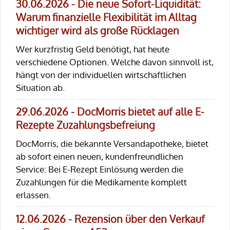
30.06.2026 - Die neue Sofort-Liquidität:
Warum finanzielle Flexibilität im Alltag
wichtiger wird als große Rücklagen
Wer kurzfristig Geld benötigt, hat heute
verschiedene Optionen. Welche davon sinnvoll ist,
hängt von der individuellen wirtschaftlichen
Situation ab.
29.06.2026 - DocMorris bietet auf alle E-
Rezepte Zuzahlungsbefreiung
DocMorris, die bekannte Versandapotheke, bietet
ab sofort einen neuen, kundenfreundlichen
Service: Bei E-Rezept Einlösung werden die
Zuzahlungen für die Medikamente komplett
erlassen.
12.06.2026 - Rezension über den Verkauf