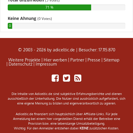
© 2003 - 2026 by adiceltic.de |
Besucher: 17.115.870
Weitere Projekte
Hier werben
Partner
Presse
Sitemap
Datenschutz
Impressum
Share
Tweet
Adiceltic
on
RSS
Facebook
Feed
Die Inhalte von Adiceltic.de sind subjektive Erfahrungsberichte und dienen
ausschließlich der Unterhaltung. Die Nutzer sind ausdrücklich aufgefordert, sich
eine eigene Meinung zu bilden und eigenverantwortlich zu agieren.
Adiceltic.de finanziert sich hauptsächlich über Affiliate-Links. Für jede
Anmeldung bei einem hier vorgestellten Dienst erhält der Betreiber eine
Provision bzw. eine lebenslange Umsatzbeteiligung.
Wichtig: Für den Anmelder entstehen dabei
KEINE
zusätzlichen Kosten.