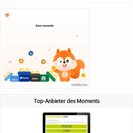
Top-Anbieter des Moments