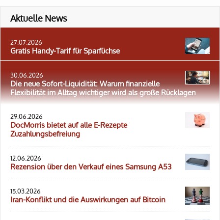
Aktuelle News
27.07.2026
Gratis Handy-Tarif für Sparfüchse
30.06.2026
Die neue Sofort-Liquidität: Warum finanzielle
Flexibilität im Alltag wichtiger wird als große Rücklagen
29.06.2026
DocMorris bietet auf alle E-Rezepte
Zuzahlungsbefreiung
12.06.2026
Rezension über den Verkauf eines Samsung A53
15.03.2026
Iran-Konflikt und die Auswirkungen auf Bitcoin