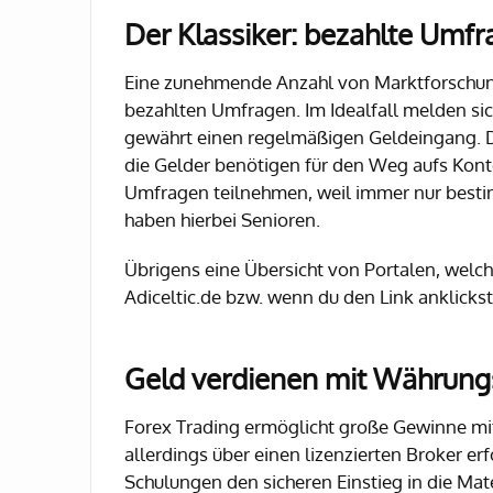
Der Klassiker: bezahlte Umf
Eine zunehmende Anzahl von Marktforschun
bezahlten Umfragen. Im Idealfall melden sic
gewährt einen regelmäßigen Geldeingang. Die
die Gelder benötigen für den Weg aufs Kont
Umfragen teilnehmen, weil immer nur besti
haben hierbei Senioren.
Übrigens eine Übersicht von Portalen, welc
Adiceltic.de bzw. wenn du den Link anklickst
Geld verdienen mit Währun
Forex Trading ermöglicht große Gewinne mit
allerdings über einen lizenzierten Broker e
Schulungen den sicheren Einstieg in die Mat