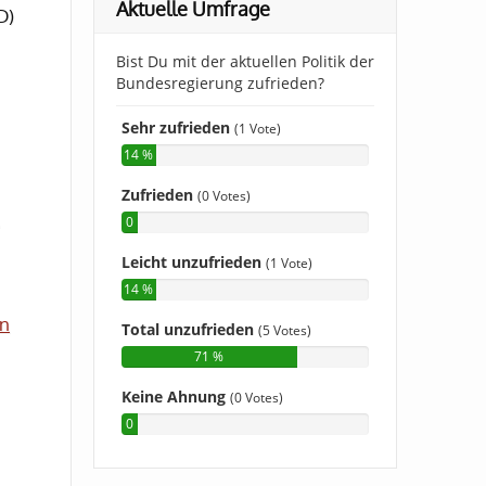
Aktuelle Umfrage
D)
in