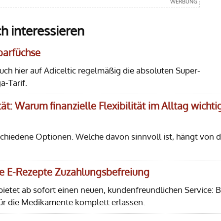
h interessieren
Sparfüchse
euch hier auf Adiceltic regelmäßig die absoluten Super-
-Tarif.
ät: Warum finanzielle Flexibilität im Alltag wichti
rschiedene Optionen. Welche davon sinnvoll ist, hängt von d
lle E-Rezepte Zuzahlungsbefreiung
etet ab sofort einen neuen, kundenfreundlichen Service: B
ür die Medikamente komplett erlassen.