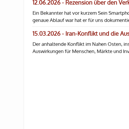
12.06.2026 - Rezension über den Ve
Ein Bekannter hat vor kurzem Sein Smartph
genaue Ablauf war hat er für uns dokumentie
15.03.2026 - Iran-Konflikt und die A
Der anhaltende Konflikt im Nahen Osten, in
Auswirkungen für Menschen, Märkte und In