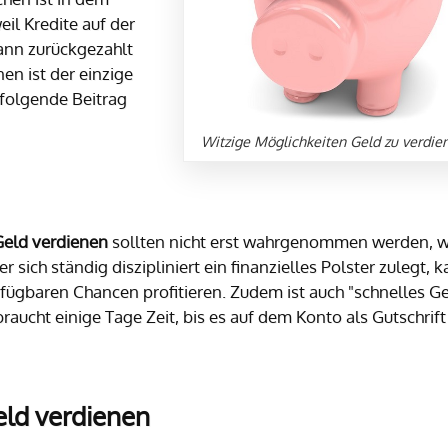
il Kredite auf der
ann zurückgezahlt
en ist der einzige
hfolgende Beitrag
Witzige Möglichkeiten Geld zu verdie
eld verdienen
sollten nicht erst wahrgenommen werden, 
 sich ständig diszipliniert ein finanzielles Polster zulegt, 
fügbaren Chancen profitieren. Zudem ist auch "schnelles Ge
braucht einige Tage Zeit, bis es auf dem Konto als Gutschrift
ld verdienen