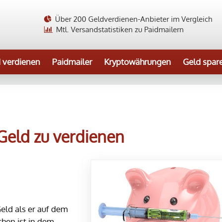
Über 200 Geldverdienen-Anbieter im Vergleich
Mtl. Versandstatistiken zu Paidmailern
 verdienen
Paidmailer
Kryptowährungen
Geld spar
Geld zu verdienen
eld als er auf dem
hen ist in dem