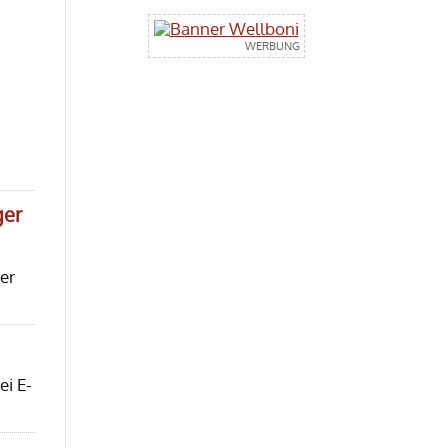
ger
er
ei E-