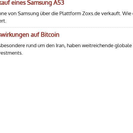
rkauf eines Samsung A53
one von Samsung über die Plattform Zoxs.de verkauft. Wie 
rt.
uswirkungen auf Bitcoin
sbesondere rund um den Iran, haben weitreichende globale
vestments.