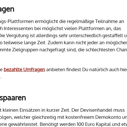
ragen
gs-Plattformen ermöglicht die regelmäßige Teilnahme an
h Interessenten bei möglichst vielen Plattformen an, das
 Vergütung ist allerdings sehr unterschiedlich gestaffelt 
o teilweise lange Zeit. Zudem kann nicht jeder an mögliche
mmte Zielgruppen nachgefragt sind, die schlechtesten Cha
he
bezahlte Umfragen
anbieten findest Du natürlich auch hie
.
gspaaren
 kleinen Einsätzen in kurzer Zeit. Der Devisenhandel muss
rfolgen, welcher gleichzeitig mit kostenfreiem Demokonto u
erie gewährleistet. Benötigt werden 100 Euro Kapital und e