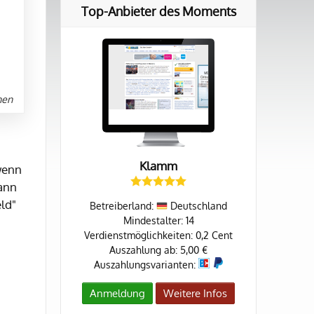
Top-Anbieter des Moments
nen
Klamm
wenn
kann
ld"
Betreiberland:
Deutschland
Mindestalter: 14
Verdienstmöglichkeiten: 0,2 Cent
Auszahlung ab: 5,00 €
Auszahlungsvarianten:
Anmeldung
Weitere Infos