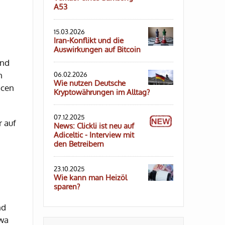
A53
15.03.2026
Iran-Konflikt und die
Auswirkungen auf Bitcoin
und
n
06.02.2026
Wie nutzen Deutsche
ncen
Kryptowährungen im Alltag?
07.12.2025
r auf
News: Clickli ist neu auf
Adiceltic - Interview mit
den Betreibern
23.10.2025
Wie kann man Heizöl
sparen?
nd
twa