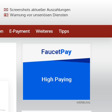
Screenshots aktueller Auszahlungen
Warnung vor unseriösen Diensten
en
E-Payment
Weiteres
Tipps