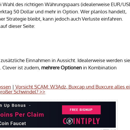
i Wahl des richtigen Währungspaars (idealerweise EUR/US
rktag 50 Dollar und mehr in Option. Wer planlos handelt,
er Strategie bleibt, kann jedoch auch Verluste einfahren.
auf dieser Seite:
zusätzliche Einnahmen in Aussicht. Idealerweise werden sie
. Clever ist zudem,
mehrere Optionen
in Kombination
ossen
|
Vorsicht SCAM: W3Adz, Buxcap und Buxcure alles e
großer Schwindel? >>