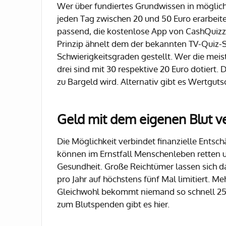
Wer über fundiertes Grundwissen in möglic
jeden Tag zwischen 20 und 50 Euro erarbeit
passend, die kostenlose App von CashQuizz
Prinzip ähnelt dem der bekannten TV-Quiz-S
Schwierigkeitsgraden gestellt. Wer die meist
drei sind mit 30 respektive 20 Euro dotiert.
zu Bargeld wird. Alternativ gibt es Wertguts
Geld mit dem eigenen Blut v
Die Möglichkeit verbindet finanzielle Entsc
können im Ernstfall Menschenleben retten u
Gesundheit. Große Reichtümer lassen sich da
pro Jahr auf höchstens fünf Mal limitiert. Me
Gleichwohl bekommt niemand so schnell 25 E
zum Blutspenden gibt es hier.