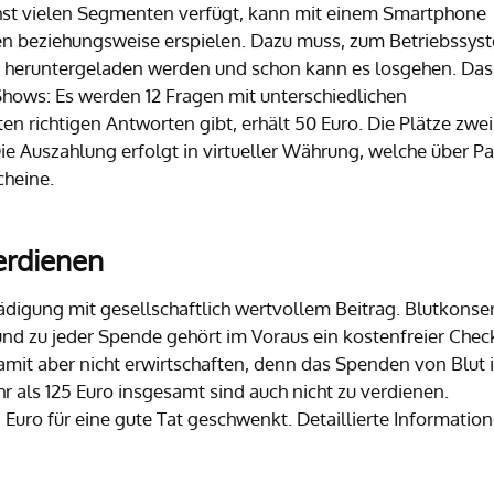
hst vielen Segmenten verfügt, kann mit einem Smartphone
en beziehungsweise erspielen. Dazu muss, zum Betriebssys
 heruntergeladen werden und schon kann es losgehen. Das
hows: Es werden 12 Fragen mit unterschiedlichen
en richtigen Antworten gibt, erhält 50 Euro. Die Plätze zwe
 Die Auszahlung erfolgt in virtueller Währung, welche über P
cheine.
erdienen
hädigung mit gesellschaftlich wertvollem Beitrag. Blutkonse
nd zu jeder Spende gehört im Voraus ein kostenfreier Chec
mit aber nicht erwirtschaften, denn das Spenden von Blut i
hr als 125 Euro insgesamt sind auch nicht zu verdienen.
uro für eine gute Tat geschwenkt. Detaillierte Informatio