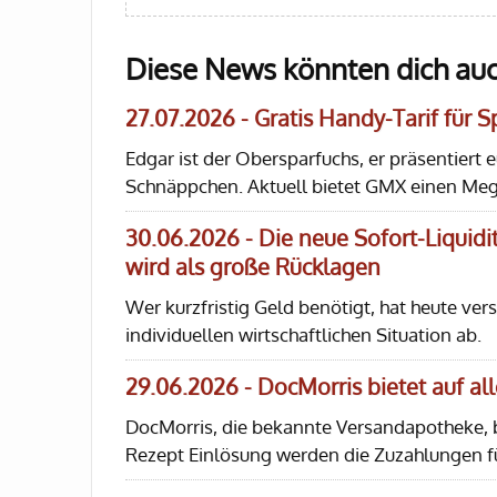
Diese News könnten dich auc
27.07.2026 - Gratis Handy-Tarif für 
Edgar ist der Obersparfuchs, er präsentiert 
Schnäppchen. Aktuell bietet GMX einen Mega
30.06.2026 - Die neue Sofort-Liquidit
wird als große Rücklagen
Wer kurzfristig Geld benötigt, hat heute ve
individuellen wirtschaftlichen Situation ab.
29.06.2026 - DocMorris bietet auf a
DocMorris, die bekannte Versandapotheke, bi
Rezept Einlösung werden die Zuzahlungen f