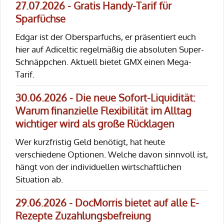
27.07.2026 - Gratis Handy-Tarif für
Sparfüchse
Edgar ist der Obersparfuchs, er präsentiert euch
hier auf Adiceltic regelmäßig die absoluten Super-
Schnäppchen. Aktuell bietet GMX einen Mega-
Tarif.
30.06.2026 - Die neue Sofort-Liquidität:
Warum finanzielle Flexibilität im Alltag
wichtiger wird als große Rücklagen
Wer kurzfristig Geld benötigt, hat heute
verschiedene Optionen. Welche davon sinnvoll ist,
hängt von der individuellen wirtschaftlichen
Situation ab.
29.06.2026 - DocMorris bietet auf alle E-
Rezepte Zuzahlungsbefreiung