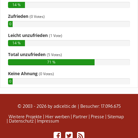
© 2003 - 2026 by adiceltic.de |
Besucher: 17.096.675
Weitere Projekte
Hier werben
Partner
Presse
Sitemap
Datenschutz
Impressum
Share
Tweet
Adiceltic