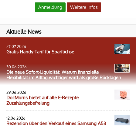
Anmeldung
Weitere Infos
Aktuelle News
27.07.2026
Gratis Handy-Tarif für Sparfüchse
30.06.2026
Die neue Sofort-Liquidität: Warum finanzielle
Flexibilität im Alltag wichtiger wird als große Rücklagen
29.06.2026
DocMorris bietet auf alle E-Rezepte
Zuzahlungsbefreiung
12.06.2026
Rezension über den Verkauf eines Samsung A53