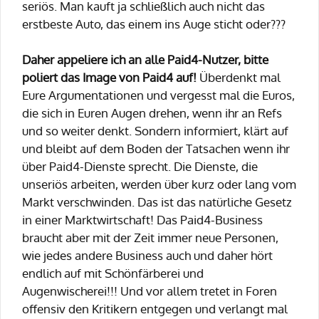
seriös. Man kauft ja schließlich auch nicht das
erstbeste Auto, das einem ins Auge sticht oder???
Daher appeliere ich an alle Paid4-Nutzer, bitte
poliert das Image von Paid4 auf!
Überdenkt mal
Eure Argumentationen und vergesst mal die Euros,
die sich in Euren Augen drehen, wenn ihr an Refs
und so weiter denkt. Sondern informiert, klärt auf
und bleibt auf dem Boden der Tatsachen wenn ihr
über Paid4-Dienste sprecht. Die Dienste, die
unseriös arbeiten, werden über kurz oder lang vom
Markt verschwinden. Das ist das natürliche Gesetz
in einer Marktwirtschaft! Das Paid4-Business
braucht aber mit der Zeit immer neue Personen,
wie jedes andere Business auch und daher hört
endlich auf mit Schönfärberei und
Augenwischerei!!! Und vor allem tretet in Foren
offensiv den Kritikern entgegen und verlangt mal