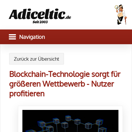
Adiceltic
.de
Seit 2003
Zurück zur Übersicht
Blockchain-Technologie sorgt für
größeren Wettbewerb - Nutzer
profitieren