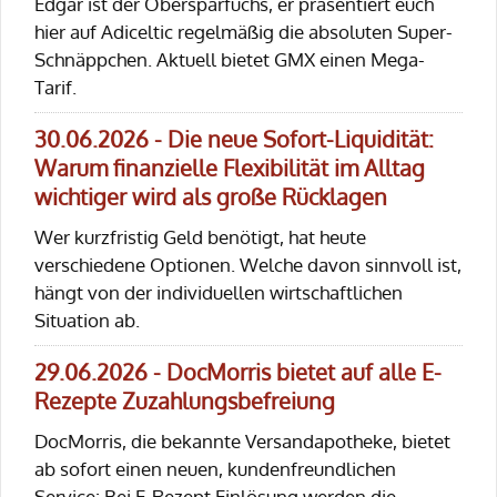
Edgar ist der Obersparfuchs, er präsentiert euch
hier auf Adiceltic regelmäßig die absoluten Super-
Schnäppchen. Aktuell bietet GMX einen Mega-
Tarif.
30.06.2026 - Die neue Sofort-Liquidität:
Warum finanzielle Flexibilität im Alltag
wichtiger wird als große Rücklagen
Wer kurzfristig Geld benötigt, hat heute
verschiedene Optionen. Welche davon sinnvoll ist,
hängt von der individuellen wirtschaftlichen
Situation ab.
29.06.2026 - DocMorris bietet auf alle E-
Rezepte Zuzahlungsbefreiung
DocMorris, die bekannte Versandapotheke, bietet
ab sofort einen neuen, kundenfreundlichen
Service: Bei E-Rezept Einlösung werden die