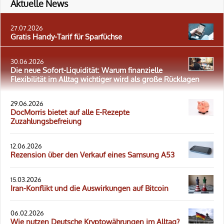
Aktuelle News
27.07.2026
Gratis Handy-Tarif für Sparfüchse
30.06.2026
Die neue Sofort-Liquidität: Warum finanzielle
Flexibilität im Alltag wichtiger wird als große Rücklagen
29.06.2026
DocMorris bietet auf alle E-Rezepte
Zuzahlungsbefreiung
12.06.2026
Rezension über den Verkauf eines Samsung A53
15.03.2026
Iran-Konflikt und die Auswirkungen auf Bitcoin
06.02.2026
Wie nutzen Deutsche Kryptowährungen im Alltag?