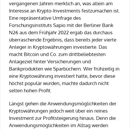
vergangenen Jahren merklich an, was allein am
Interesse an Krypto-Investments festzumachen ist.
Eine repräsentative Umfrage des
Forschungsinstituts Sapio mit der Berliner Bank
N26 aus dem Frühjahr 2022 ergab das durchaus
überraschende Ergebnis, dass bereits jeder vierte
Anleger in Kryptowährungen investierte. Das
macht Bitcoin und Co. zum drittbeliebtesten
Anlageziel hinter Versicherungen und
Bankprodukten wie Sparbüchern. Wer frühzeitig in
eine Kryptowährung investiert hatte, bevor diese
höchst populär wurden, machte dadurch nicht
selten hohen Profit.
Längst gehen die Anwendungsmöglichkeiten der
Kryptowährungen jedoch weit über ein reines
Investment zur Profitsteigerung hinaus. Denn die
Anwendungsmöglichkeiten im Alltag werden