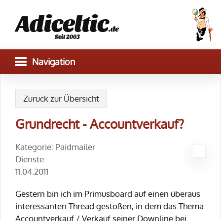
Adiceltic
.de
Seit 2003
Zurück zur Übersicht
Grundrecht - Accountverkauf?
Kategorie: Paidmailer
Dienste:
11.04.2011
Gestern bin ich im Primusboard auf einen überaus
interessanten Thread gestoßen, in dem das Thema
Accountverkauf / Verkauf seiner Downline bei