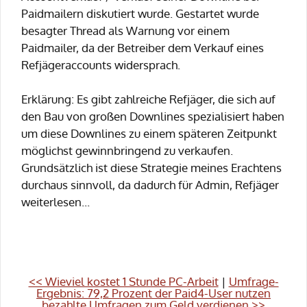
Paidmailern diskutiert wurde. Gestartet wurde
besagter Thread als Warnung vor einem
Paidmailer, da der Betreiber dem Verkauf eines
Refjägeraccounts widersprach.
Erklärung: Es gibt zahlreiche Refjäger, die sich auf
den Bau von großen Downlines spezialisiert haben
um diese Downlines zu einem späteren Zeitpunkt
möglichst gewinnbringend zu verkaufen.
Grundsätzlich ist diese Strategie meines Erachtens
durchaus sinnvoll, da dadurch für Admin, Refjäger
weiterlesen...
<< Wieviel kostet 1 Stunde PC-Arbeit
|
Umfrage-
Ergebnis: 79,2 Prozent der Paid4-User nutzen
bezahlte Umfragen zum Geld verdienen >>