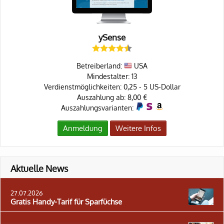
ySense
Betreiberland:
USA
Mindestalter: 13
Verdienstmöglichkeiten: 0,25 - 5 US-Dollar
Auszahlung ab: 8,00 €
Auszahlungsvarianten:
Anmeldung
Weitere Infos
Aktuelle News
27.07.2026
Gratis Handy-Tarif für Sparfüchse