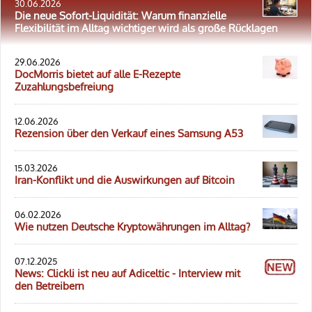
30.06.2026
Die neue Sofort-Liquidität: Warum finanzielle
Flexibilität im Alltag wichtiger wird als große Rücklagen
29.06.2026
DocMorris bietet auf alle E-Rezepte
Zuzahlungsbefreiung
12.06.2026
Rezension über den Verkauf eines Samsung A53
15.03.2026
Iran-Konflikt und die Auswirkungen auf Bitcoin
06.02.2026
Wie nutzen Deutsche Kryptowährungen im Alltag?
07.12.2025
News: Clickli ist neu auf Adiceltic - Interview mit
den Betreibern