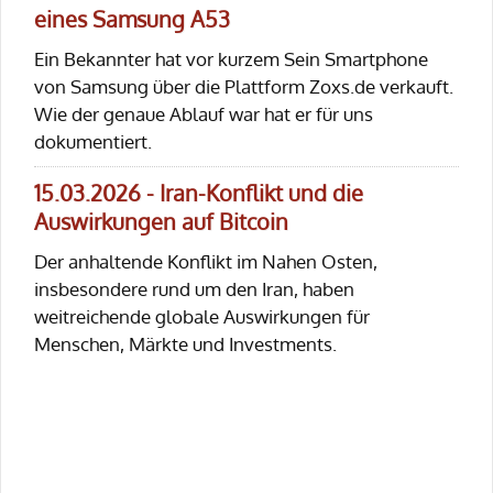
eines Samsung A53
Ein Bekannter hat vor kurzem Sein Smartphone
von Samsung über die Plattform Zoxs.de verkauft.
Wie der genaue Ablauf war hat er für uns
dokumentiert.
15.03.2026 - Iran-Konflikt und die
Auswirkungen auf Bitcoin
Der anhaltende Konflikt im Nahen Osten,
insbesondere rund um den Iran, haben
weitreichende globale Auswirkungen für
Menschen, Märkte und Investments.