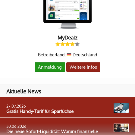
MyDealz
Betreiberland:
Deutschland
Anmeldung
Weitere Infos
Aktuelle News
27.07.2026
Gratis Handy-Tarif für Sparfüchse
30.06.2026
Die neue Sofort-Liquidität: Warum finanzielle