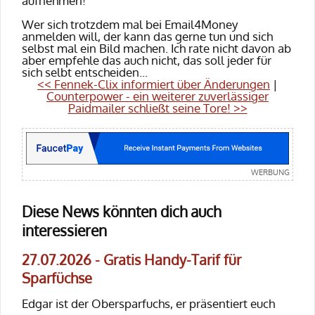
aufnehmen!
Wer sich trotzdem mal bei
Email4Money
anmelden will, der kann das gerne tun und sich
selbst mal ein Bild machen. Ich rate nicht davon ab
aber empfehle das auch nicht, das soll jeder für
sich selbt entscheiden...
<< Fennek-Clix informiert über Änderungen
|
Counterpower - ein weiterer zuverlässiger
Paidmailer schließt seine Tore! >>
Diese News könnten dich auch
interessieren
27.07.2026 - Gratis Handy-Tarif für
Sparfüchse
Edgar ist der Obersparfuchs, er präsentiert euch