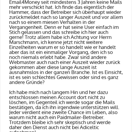
Email4Money seit mindestens 3 Jahren keine Mails
mehr verschickt hat. Ich finde das eigentlich der
Hammer, dass der Betreiber sich überhaupt wieder
zurückmeldet nach so langer Auszeit und vor allem
nach so einem miesen Verhalten in der
Vergangenheit. Denn er hat seine User einfach im
Stich gelassen und das schreibe ich hier auch
gerne! Trotz allem habe ich Achtung vor Herrn
Marschmann, ich kenne jetzt nicht weitere
Einzelheiten warum er so handelt wie er handelt
aber das ist ein einmaliger Vorgang, den ich so
noch niemals erlebt habe. Zwar sind andere
Webmaster auch nach einer Auszeit wieder zurück
gekommen aber diese lange Auszeit ist
ausnahmslos in der ganzen Branche. Ist es Einsicht,
ist es sein schlechtes Gewissen oder sind es ganz
andere Gründe?
Ich habe mich nach langem Hin und her dazu
entschlossen meinen Account dort nicht zu
löschen, im Gegenteil ich werde sogar die Mails
bestätigen, da ich ihn irgendwie unterstützen will.
Jeder verdient eine zweite Chance im Leben, also
warum nicht auch ein Paidmailer-Betreiber.
Trotzdem bleibe ich sehr skeptisch und werde
daher den Dienst auch nicht bei Adiceltic