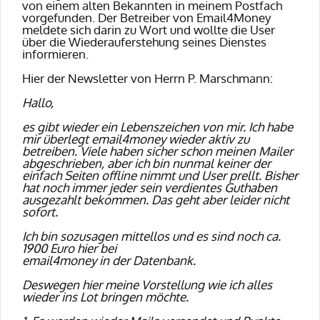
von einem alten Bekannten in meinem Postfach
vorgefunden. Der Betreiber von Email4Money
meldete sich darin zu Wort und wollte die User
über die Wiederauferstehung seines Dienstes
informieren.
Hier der Newsletter von Herrn P. Marschmann:
Hallo,
es gibt wieder ein Lebenszeichen von mir. Ich habe
mir überlegt email4money wieder aktiv zu
betreiben. Viele haben sicher schon meinen Mailer
abgeschrieben, aber ich bin nunmal keiner der
einfach Seiten offline nimmt und User prellt. Bisher
hat noch immer jeder sein verdientes Guthaben
ausgezahlt bekommen. Das geht aber leider nicht
sofort.
Ich bin sozusagen mittellos und es sind noch ca.
1900 Euro hier bei
email4money in der Datenbank.
Deswegen hier meine Vorstellung wie ich alles
wieder ins Lot bringen möchte.