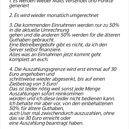
1. Es werden wieder Mails versendet und Punkte
generiert
2. Es wird wieder monatlich umgerechnet
3. Die kommenden Einnahmen werden nur zu 50%
in die aktuelle Umrechnung
gehen und die anderen 50% werden für die älteren
Guthaben gebraucht.
Eine Betreibergebühr gibt es nicht, da ich den
Server selbst finanziere.
Alles was an Einnahmen jetzt kommt geht
komplett an euch.
4. Die Auszahlungsgrenze wird erst einmal auf 30
Euro angehoben und
schrittweise wieder abgesenkt, bis auf einen
Zielbetrag von 5 Euro!
Das ist leider nötig weil sonst jede Menge
Auszahlungen sofort reinkommen
würden und ich diese leider nicht bedienen kann.
Ich behalte mir aber vor, von den einbehaltenen
50% für ältere Guthaben,
auch User mal zwischendurch auszuzahlen, ohne
das sie 30 Euro erreicht oder
eine Auszahlung beantragt haben.