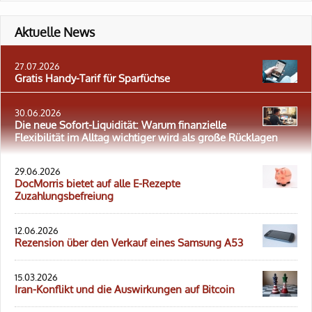
Aktuelle News
27.07.2026
Gratis Handy-Tarif für Sparfüchse
30.06.2026
Die neue Sofort-Liquidität: Warum finanzielle
Flexibilität im Alltag wichtiger wird als große Rücklagen
29.06.2026
DocMorris bietet auf alle E-Rezepte
Zuzahlungsbefreiung
12.06.2026
Rezension über den Verkauf eines Samsung A53
15.03.2026
Iran-Konflikt und die Auswirkungen auf Bitcoin