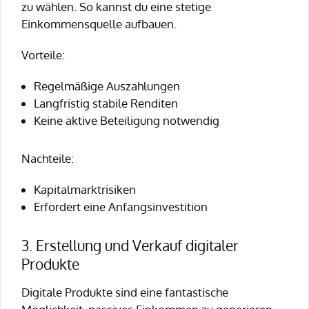
zu wählen. So kannst du eine stetige
Einkommensquelle aufbauen.
Vorteile:
Regelmäßige Auszahlungen
Langfristig stabile Renditen
Keine aktive Beteiligung notwendig
Nachteile:
Kapitalmarktrisiken
Erfordert eine Anfangsinvestition
3. Erstellung und Verkauf digitaler
Produkte
Digitale Produkte sind eine fantastische