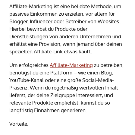
Affiliate-Marketing ist eine beliebte Methode, um
passives Einkommen zu erzielen, vor allem für
Blogger, Influencer oder Betreiber von Websites.
Hierbei bewirbst du Produkte oder
Dienstleistungen von anderen Unternehmen und
erhältst eine Provision, wenn jemand über deinen
speziellen Affiliate-Link etwas kauft.
Um erfolgreiches
Affiliate-Marketing
zu betreiben,
benötigst du eine Plattform – wie einen Blog,
YouTube-Kanal oder eine große Social-Media-
Präsenz. Wenn du regelmäßig wertvollen Inhalt
lieferst, der deine Zielgruppe interessiert, und
relevante Produkte empfiehlst, kannst du so
langfristig Einnahmen generieren.
Vorteile: