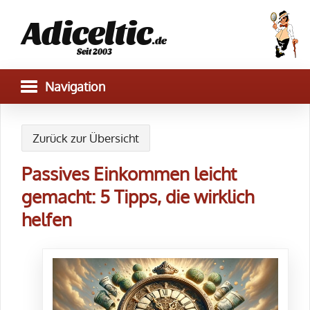
Adiceltic
.de
Seit 2003
Zurück zur Übersicht
Passives Einkommen leicht
gemacht: 5 Tipps, die wirklich
helfen