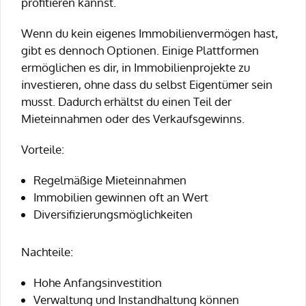
profitieren kannst.
Wenn du kein eigenes Immobilienvermögen hast,
gibt es dennoch Optionen. Einige Plattformen
ermöglichen es dir, in Immobilienprojekte zu
investieren, ohne dass du selbst Eigentümer sein
musst. Dadurch erhältst du einen Teil der
Mieteinnahmen oder des Verkaufsgewinns.
Vorteile:
Regelmäßige Mieteinnahmen
Immobilien gewinnen oft an Wert
Diversifizierungsmöglichkeiten
Nachteile:
Hohe Anfangsinvestition
Verwaltung und Instandhaltung können