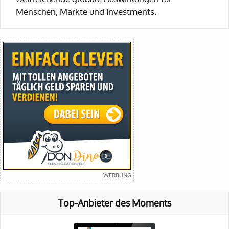
Menschen, Märkte und Investments.
Top-Anbieter des Moments