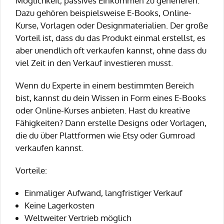
Möglichkeit, passives Einkommen zu generieren.
Dazu gehören beispielsweise E-Books, Online-
Kurse, Vorlagen oder Designmaterialien. Der große
Vorteil ist, dass du das Produkt einmal erstellst, es
aber unendlich oft verkaufen kannst, ohne dass du
viel Zeit in den Verkauf investieren musst.
Wenn du Experte in einem bestimmten Bereich
bist, kannst du dein Wissen in Form eines E-Books
oder Online-Kurses anbieten. Hast du kreative
Fähigkeiten? Dann erstelle Designs oder Vorlagen,
die du über Plattformen wie Etsy oder Gumroad
verkaufen kannst.
Vorteile:
Einmaliger Aufwand, langfristiger Verkauf
Keine Lagerkosten
Weltweiter Vertrieb möglich