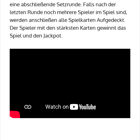
eine abschließende Setzrunde. Falls nach der
letzten Runde noch mehrere Spieler im Spiel sind,
werden anschließen alle Spielkarten Aufgedeckt.
Der Spieler mit den stärksten Karten gewinnt das
Spiel und den Jackpot.