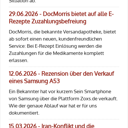
Situation ab.
29.06.2026 - DocMorris bietet auf alle E-
Rezepte Zuzahlungsbefreiung
DocMorris, die bekannte Versandapotheke, bietet
ab sofort einen neuen, kundenfreundlichen
Service: Bei E-Rezept Einlösung werden die
Zuzahlungen für die Medikamente komplett
erlassen.
12.06.2026 - Rezension über den Verkauf
eines Samsung A53
Ein Bekannter hat vor kurzem Sein Smartphone
von Samsung über die Plattform Zoxs.de verkauft.
Wie der genaue Ablauf war hat er für uns
dokumentiert.
15.03.2026 - Iran-Konflikt und die