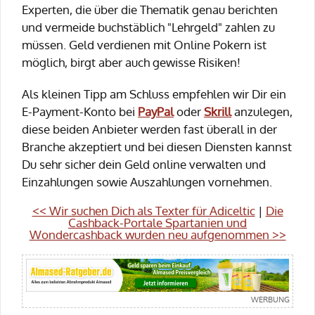
Experten, die über die Thematik genau berichten
und vermeide buchstäblich "Lehrgeld" zahlen zu
müssen. Geld verdienen mit Online Pokern ist
möglich, birgt aber auch gewisse Risiken!
Als kleinen Tipp am Schluss empfehlen wir Dir ein
E-Payment-Konto bei
PayPal
oder
Skrill
anzulegen,
diese beiden Anbieter werden fast überall in der
Branche akzeptiert und bei diesen Diensten kannst
Du sehr sicher dein Geld online verwalten und
Einzahlungen sowie Auszahlungen vornehmen.
<< Wir suchen Dich als Texter für Adiceltic
|
Die
Cashback-Portale Spartanien und
Wondercashback wurden neu aufgenommen >>