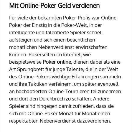
Mit Online-Poker Geld verdienen
Für viele der bekannten Poker-Profis war Online-
Poker der Einstig in die Poker-Welt, in der
intelligente und talentierte Spieler schnell
aufsteigen und sich einen beachtlichen
monatlichen Nebenverdienst erwirtschaften
können. Pokerseiten im Internet, wie
beispielsweise
Poker online
, dienen dabei als eine
Art Sprungbrett für junge Talente, die in der Welt
des Online-Pokers wichtige Erfahrungen sammeln
und ihre Taktiken verfeinern, um später eventuell
an hochdotierten Online-Tournieren teilzunehmen
und dort den Durchbruch zu schaffen. Andere
Spieler sind hingegen damit zufrieden, dass sie
sich mit Online-Poker Monat für Monat einen
respektablen Nebenverdienst dazuverdienen.