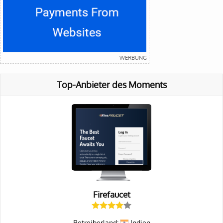
Top-Anbieter des Moments
Firefaucet
Betreiberland:
Indien