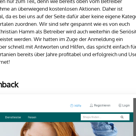
ien nur zum Teil, denn wie bereits oben vom Betreiber
nahme an überwiegend kostenlosen Aktionen. Daher ist
l, da es bei uns auf der Seite dafür aber keine eigene Kateg
rtalen zuordnen. Wir sind sehr gespannt wie es von euch
stian Hamm als Betreiber wird auch weiterhin die Seriösi
leistet werden. Wir hatten im Zuge der Anmeldung ein
er schnell mit Antworten und Hilfen, das spricht einfach für
tanien bereits über Jahre profitabel und erfolgreich und Us
rnet!
hback