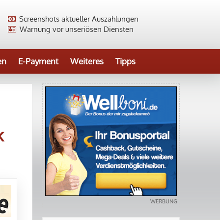
Screenshots aktueller Auszahlungen
Warnung vor unseriösen Diensten
en
E-Payment
Weiteres
Tipps
k