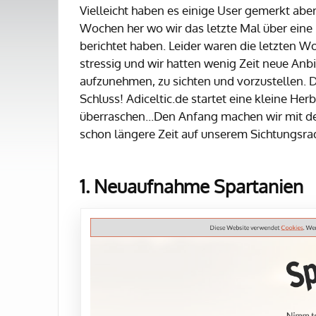
Vielleicht haben es einige User gemerkt aber 
Wochen her wo wir das letzte Mal über ein
berichtet haben. Leider waren die letzten W
stressig und wir hatten wenig Zeit neue Anbi
aufzunehmen, zu sichten und vorzustellen. D
Schluss! Adiceltic.de startet eine kleine He
überraschen...Den Anfang machen wir mit de
schon längere Zeit auf unserem Sichtungsra
1. Neuaufnahme Spartanien