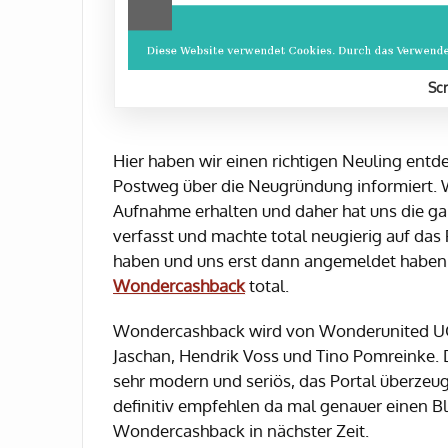
Sc
Hier haben wir einen richtigen Neuling ent
Postweg über die Neugründung informiert. W
Aufnahme erhalten und daher hat uns die ga
verfasst und machte total neugierig auf das
haben und uns erst dann angemeldet haben
Wondercashback
total.
Wondercashback wird von Wonderunited UG 
Jaschan, Hendrik Voss und Tino Pomreinke. D
sehr modern und seriös, das Portal überzeug
definitiv empfehlen da mal genauer einen Bli
Wondercashback in nächster Zeit.