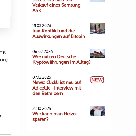
Verkauf eines Samsung
A53
15.03.2026
Iran-Konflikt und die
Auswirkungen auf Bitcoin
mmt
06.02.2026
Wie nutzen Deutsche
zon)
Kryptowährungen im Alltag?
07.12.2025
News: Clickli ist neu auf
Adiceltic - Interview mit
den Betreibern
23.10.2025
Wie kann man Heizöl
r
sparen?