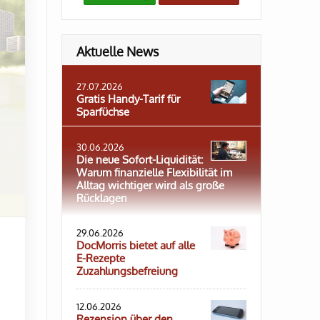
Aktuelle News
27.07.2026
Gratis Handy-Tarif für
Sparfüchse
30.06.2026
Die neue Sofort-Liquidität:
Warum finanzielle Flexibilität im
Alltag wichtiger wird als große
Rücklagen
29.06.2026
DocMorris bietet auf alle
E-Rezepte
Zuzahlungsbefreiung
12.06.2026
Rezension über den