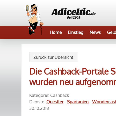
Adiceltic
.de
Seit 2003
Home
Einstieg
News
Geld
Zurück zur Übersicht
Die Cashback-Portale 
wurden neu aufgeno
Kategorie: Cashback
Dienste:
Questler
-
Spartanien
-
Wondercas
30.10.2018