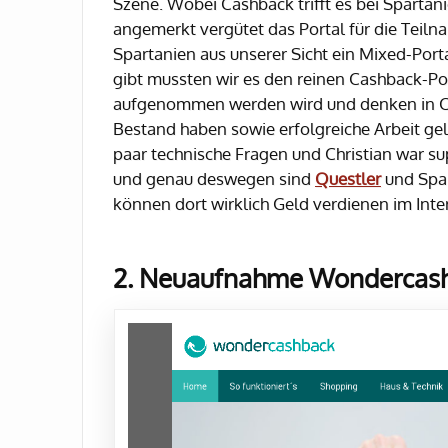
Szene. Wobei Cashback trifft es bei Spartan
angemerkt vergütet das Portal für die Teil
Spartanien aus unserer Sicht ein Mixed-Porta
gibt mussten wir es den reinen Cashback-Po
aufgenommen werden wird und denken in Chri
Bestand haben sowie erfolgreiche Arbeit ge
paar technische Fragen und Christian war sup
und genau deswegen sind
Questler
und Spar
können dort wirklich Geld verdienen im Inte
2. Neuaufnahme Wondercas