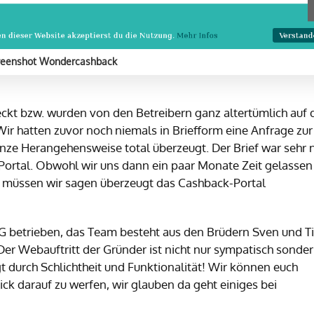
reenshot Wondercashback
deckt bzw. wurden von den Betreibern ganz altertümlich auf
ir hatten zuvor noch niemals in Briefform eine Anfrage zur
nze Herangehensweise total überzeugt. Der Brief war sehr 
 Portal. Obwohl wir uns dann ein paar Monate Zeit gelassen
 müssen wir sagen überzeugt das Cashback-Portal
betrieben, das Team besteht aus den Brüdern Sven und T
er Webauftritt der Gründer ist nicht nur sympatisch sonde
t durch Schlichtheit und Funktionalität! Wir können euch
ck darauf zu werfen, wir glauben da geht einiges bei