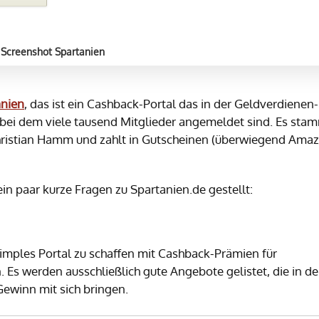
Screenshot Spartanien
anien
, das ist ein Cashback-Portal das in der Geldverdienen-
nd bei dem viele tausend Mitglieder angemeldet sind. Es sta
Christian Hamm und zahlt in Gutscheinen (überwiegend Ama
in paar kurze Fragen zu Spartanien.de gestellt:
 simples Portal zu schaffen mit Cashback-Prämien für
Es werden ausschließlich gute Angebote gelistet, die in de
Gewinn mit sich bringen.