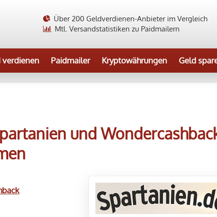
Über 200 Geldverdienen-Anbieter im Vergleich
Mtl. Versandstatistiken zu Paidmailern
 verdienen
Paidmailer
Kryptowährungen
Geld spar
Spartanien und Wondercashbac
mmen
hback