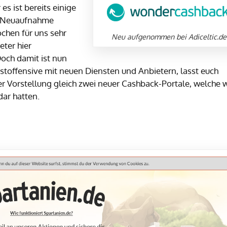
es ist bereits einige
e Neuaufnahme
ochen für uns sehr
Neu aufgenommen bei Adiceltic.de
eter hier
och damit ist nun
rbstoffensive mit neuen Diensten und Anbietern, lasst euch
r Vorstellung gleich zwei neuer Cashback-Portale, welche w
dar hatten.