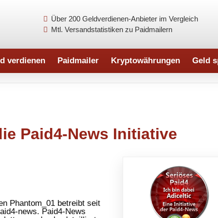
Über 200 Geldverdienen-Anbieter im Vergleich
Mtl. Versandstatistiken zu Paidmailern
d verdienen
Paidmailer
Kryptowährungen
Geld s
die Paid4-News Initiative
en Phantom_01 betreibt seit
aid4-news. Paid4-News