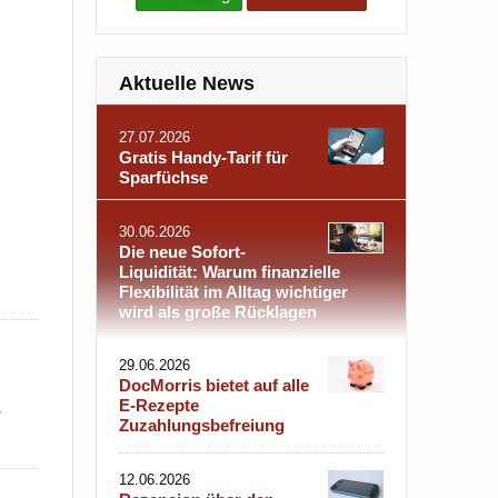
Aktuelle News
27.07.2026
Gratis Handy-Tarif für
Sparfüchse
30.06.2026
Die neue Sofort-
Liquidität: Warum finanzielle
Flexibilität im Alltag wichtiger
wird als große Rücklagen
29.06.2026
DocMorris bietet auf alle
E-Rezepte
r
Zuzahlungsbefreiung
12.06.2026