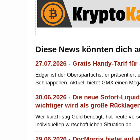
Diese News könnten dich a
27.07.2026 - Gratis Handy-Tarif fü
Edgar ist der Obersparfuchs, er präsentiert 
Schnäppchen. Aktuell bietet GMX einen Mega
30.06.2026 - Die neue Sofort-Liquidi
wichtiger wird als große Rücklage
Wer kurzfristig Geld benötigt, hat heute ver
individuellen wirtschaftlichen Situation ab.
29.06.2026 - DocMorris bietet auf 