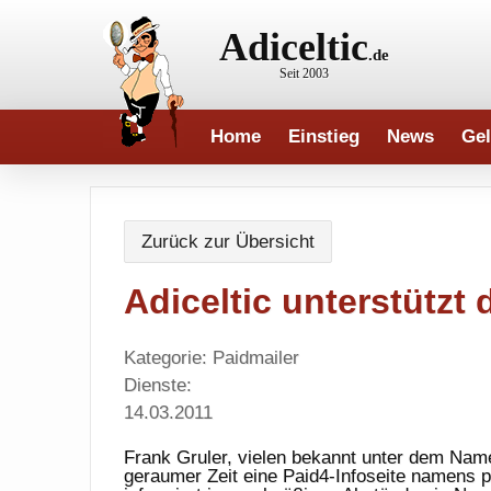
Adiceltic
.de
Seit 2003
Home
Einstieg
News
Gel
Zurück zur Übersicht
Adiceltic unterstützt 
Kategorie: Paidmailer
Dienste:
14.03.2011
Frank Gruler, vielen bekannt unter dem Nam
geraumer Zeit eine Paid4-Infoseite namens
p