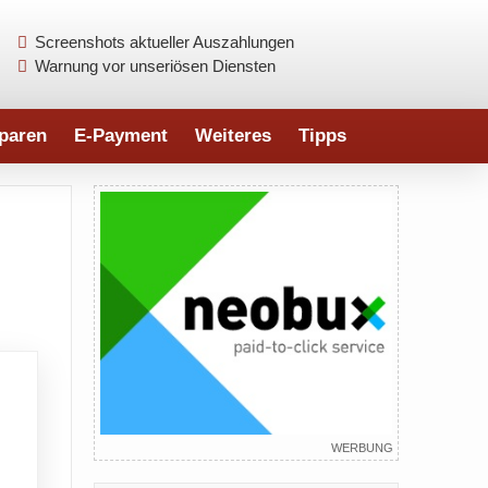
Screenshots aktueller Auszahlungen
Warnung vor unseriösen Diensten
paren
E-Payment
Weiteres
Tipps