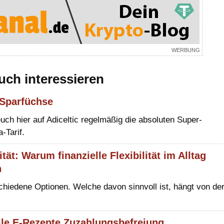
uch interessieren
r Sparfüchse
euch hier auf Adiceltic regelmäßig die absoluten Super-
-Tarif.
tät: Warum finanzielle Flexibilität im Alltag
n
schiedene Optionen. Welche davon sinnvoll ist, hängt von de
alle E-Rezepte Zuzahlungsbefreiung