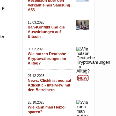
Rezension über den
Verkauf eines Samsung
i E-
A53
15.03.2026
Iran-Konflikt und die
Auswirkungen auf
der
Bitcoin
06.02.2026
Wie nutzen Deutsche
Kryptowährungen im
Alltag?
07.12.2025
News: Clickli ist neu auf
Adiceltic - Interview mit
den Betreibern
23.10.2025
Wie kann man Heizöl
sparen?