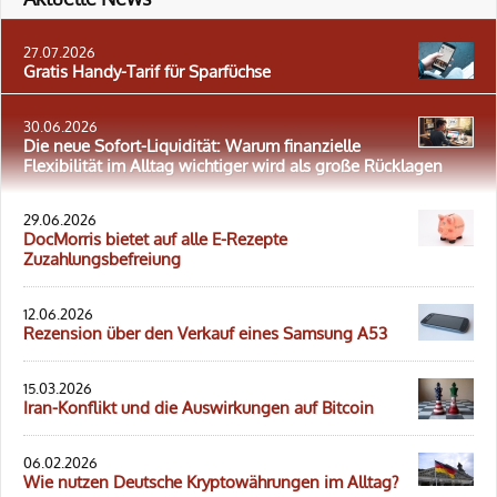
27.07.2026
Gratis Handy-Tarif für Sparfüchse
30.06.2026
Die neue Sofort-Liquidität: Warum finanzielle
Flexibilität im Alltag wichtiger wird als große Rücklagen
29.06.2026
DocMorris bietet auf alle E-Rezepte
Zuzahlungsbefreiung
12.06.2026
Rezension über den Verkauf eines Samsung A53
15.03.2026
Iran-Konflikt und die Auswirkungen auf Bitcoin
06.02.2026
Wie nutzen Deutsche Kryptowährungen im Alltag?