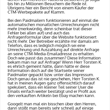
bis hin zu Millionen Besuchern die Rede ist.
Übrigens hier
ein Bericht von einem Käufer der
CTM-Werbepakete auf Klamm.
Bei den Paidmailern funktionieren auf einmal die
automatischen monatlichen Umrechnungen nicht
mehr (merkwürdig, denn scheinbar trat dieser
Fehler bei allen auf) und auch das
Anfragenformular über die Website funktioniert
nicht mehr. Der Betreiber erzählte mir damals am
Telefon, dass es lediglich möglich sei eine
Umrechnung und Auszahlung auf direkte Anfrage
an seine CTM-Media-Emailadresse zu erhalten.
Doch wie passt das zusammen? Diese Information
bekam man nur auf Anfrage! Wenn Herr Torsten K.
es ehrlich gemeint hätte, dann hätte er diese
Information doch auf die Startseite seiner
Paidmailer gepackt bzw. unter das Impressum.
Doch genau das ist nie geschehen, Herr Torsten K.
hat in meinen Augen ganz offensichtlich darauf
spekuliert, dass ein kleiner Teil seiner User die
Emails einfach weiter bestätigt und er Profit aus
den verkauften Artikeln bei Ebay machen kann.
Googelt man mal ein bisschen über den Herren,
dann stößt man bereits sehr schnell auf einige