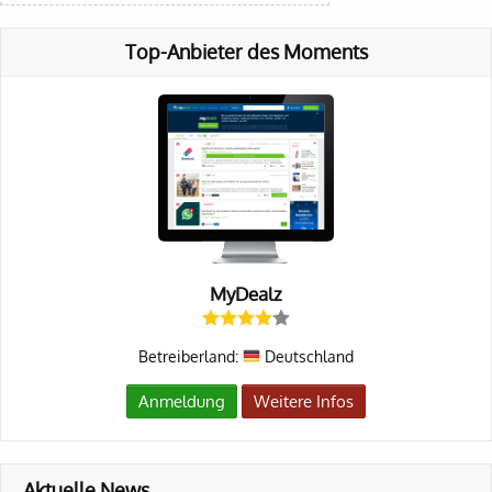
Top-Anbieter des Moments
MyDealz
Betreiberland:
Deutschland
Anmeldung
Weitere Infos
Aktuelle News