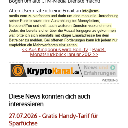
Bogen um alle CTM-Media Dienste macht!
Allen Usern rate ich eine Email an
info@ctm-
media.com zu verfassen und darin um eine manuelle Umrechnung
seiner Punkte sowie eine Auszahlung bei Moneyletters,
Eurocent4You und evtl. auch weiteren Diensten vorzunehmen.
Jeder, der bereits sicher über die Auszahlungsgrenze gekommen
war, bitte ich sich ebenfalls mit obiger Emailadresse bei dem
Betreiber zu melden. Bei offenen Forderungen kann ich jedem nur
empfehlen ein
Mahnverfahren einzuleiten.
<< Aus Kingbonus wird Boni.tv
|
Paid4-
Monatsrückblick Januar 2012 >>
Diese News könnten dich auch
interessieren
27.07.2026 - Gratis Handy-Tarif für
Sparfüchse