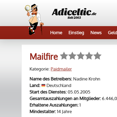
Adiceltic
.de
Seit 2003
Home
Einstieg
News
Geld
Mailfire
Kategorie:
Paidmailer
Name des Betreibers:
Nadine Krohn
Land:
Deutschland
Start des Dienstes:
05.05.2005
Gesamtauszahlungen an Mitglieder:
6.446,0
Erhaltene Auszahlungen:
1
Mindestalter:
14 Jahre