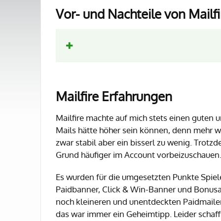
Vor- und Nachteile von Mailfi
Mailfire Erfahrungen
Mailfire machte auf mich stets einen guten u
Mails hätte höher sein können, denn mehr wie
zwar stabil aber ein bisserl zu wenig. Trotz
Grund häufiger im Account vorbeizuschauen
Es wurden für die umgesetzten Punkte Spie
Paidbanner, Click & Win-Banner und Bonusa
noch kleineren und unentdeckten Paidmailer 
das war immer ein Geheimtipp. Leider schaff