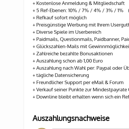
+ Kostenlose Anmeldung & Mitgliedschaft
+ 5 Ref-Ebenen: 10% / 7% / 4% / 3% / 1% (1
+ Refkauf sofort möglich
+ Preisgünstige Werbung mit Ihrem Usergu
+ Diverse Spiele im Userbereich
+ Paidmails, Questionmails, Paidbanner, Pai
+ Glückszahlen-Mails mit Gewinnmöglichkei
+ Zahlreiche bezahlte Bonusaktionen
+ Auszahlung schon ab 1,00 Euro
+ Auszahlung nach Wahl per: Paypal oder Ü
+ tägliche Datensicherung
+ Freundlicher Support per eMail & Forum
+ Verkauf seiner Punkte zur Mindestpayrate 
+ Downline bleibt erhalten wenn sich ein Ref
Auszahlungsnachweise