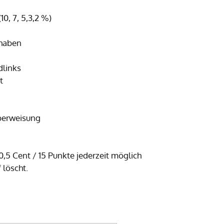
0, 7, 5,3,2 %)
thaben
dlinks
t
berweisung
0,5 Cent / 15 Punkte jederzeit möglich
 löscht.