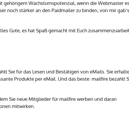
 mit gehörigem Wachstumspotenzial, wenn die Webmaster e
ser noch stärker an den Paidmailer zu binden, von mir gab'
 alles Gute, es hat Spaß gemacht mit Euch zusammenzuarbei
ahlt Sie für das Lesen und Bestätigen von eMails. Sie erhalt
sante Produkte per eMail. Und das beste: mailfire bezahlt S
dem Sie neue Mitglieder für mailfire werben und daran
ionen mitwirken.