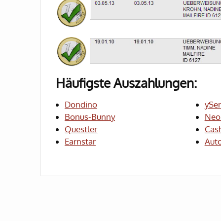
Häufigste Auszahlungen:
Dondino
ySe
Bonus-Bunny
Neo
Questler
Cas
Earnstar
Aut