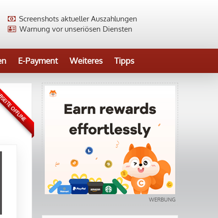
Screenshots aktueller Auszahlungen
Warnung vor unseriösen Diensten
en
E-Payment
Weiteres
Tipps
SEITE OFFLINE