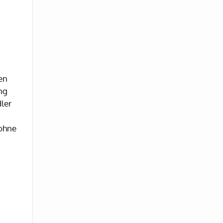
en
ng
ler
 ohne