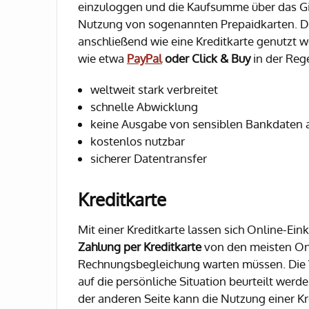
einzuloggen und die Kaufsumme über das Gir
Nutzung von sogenannten Prepaidkarten. D
anschließend wie eine Kreditkarte genutzt 
wie etwa
PayPal
oder Click & Buy
in der Rege
weltweit stark verbreitet
schnelle Abwicklung
keine Ausgabe von sensiblen Bankdaten 
kostenlos nutzbar
sicherer Datentransfer
Kreditkarte
Mit einer Kreditkarte lassen sich Online-Ein
Zahlung per Kreditkarte
von den meisten Onl
Rechnungsbegleichung warten müssen. Die V
auf die persönliche Situation beurteilt werd
der anderen Seite kann die Nutzung einer Kr