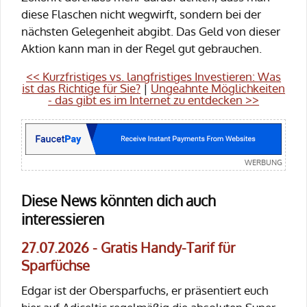
diese Flaschen nicht wegwirft, sondern bei der
nächsten Gelegenheit abgibt. Das Geld von dieser
Aktion kann man in der Regel gut gebrauchen.
<< Kurzfristiges vs. langfristiges Investieren: Was
ist das Richtige für Sie?
|
Ungeahnte Möglichkeiten
- das gibt es im Internet zu entdecken >>
Diese News könnten dich auch
interessieren
27.07.2026 - Gratis Handy-Tarif für
Sparfüchse
Edgar ist der Obersparfuchs, er präsentiert euch