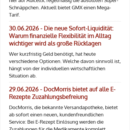
hier auf Adiceltic regelmäßig die absoluten Super-
Schnäppchen. Aktuell bietet GMX einen Mega-
Tarif.
30.06.2026 - Die neue Sofort-Liquidität:
Warum finanzielle Flexibilität im Alltag
wichtiger wird als große Rücklagen
Wer kurzfristig Geld benötigt, hat heute
verschiedene Optionen. Welche davon sinnvoll ist,
hängt von der individuellen wirtschaftlichen
Situation ab.
29.06.2026 - DocMorris bietet auf alle E-
Rezepte Zuzahlungsbefreiung
DocMorris, die bekannte Versandapotheke, bietet
ab sofort einen neuen, kundenfreundlichen
Service: Bei E-Rezept Einlösung werden die
Zuzahlungen für die Medikamente komplett