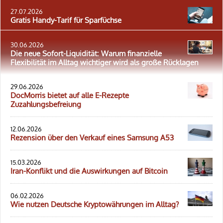
27.07.2026
Gratis Handy-Tarif für Sparfüchse
30.06.2026
Die neue Sofort-Liquidität: Warum finanzielle
Flexibilität im Alltag wichtiger wird als große Rücklagen
29.06.2026
DocMorris bietet auf alle E-Rezepte
Zuzahlungsbefreiung
12.06.2026
Rezension über den Verkauf eines Samsung A53
15.03.2026
Iran-Konflikt und die Auswirkungen auf Bitcoin
06.02.2026
Wie nutzen Deutsche Kryptowährungen im Alltag?