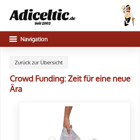
Adiceltic
.de
Seit 2003
Zurück zur Übersicht
Crowd Funding: Zeit für eine neue
Ära