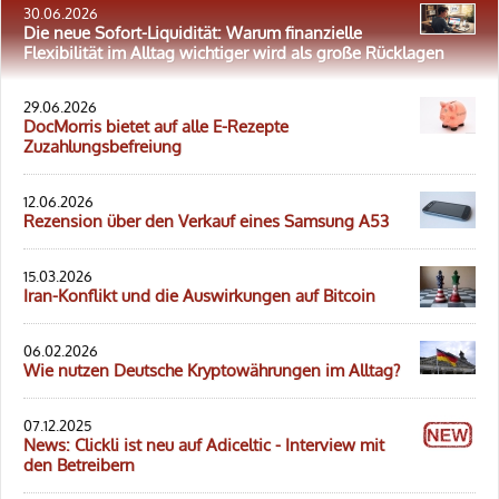
30.06.2026
Die neue Sofort-Liquidität: Warum finanzielle
Flexibilität im Alltag wichtiger wird als große Rücklagen
29.06.2026
DocMorris bietet auf alle E-Rezepte
Zuzahlungsbefreiung
12.06.2026
Rezension über den Verkauf eines Samsung A53
15.03.2026
Iran-Konflikt und die Auswirkungen auf Bitcoin
06.02.2026
Wie nutzen Deutsche Kryptowährungen im Alltag?
07.12.2025
News: Clickli ist neu auf Adiceltic - Interview mit
den Betreibern