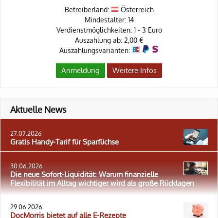
Betreiberland:
Österreich
Mindestalter: 14
Verdienstmöglichkeiten: 1 - 3 Euro
Auszahlung ab: 2,00 €
Auszahlungsvarianten:
Anmeldung
Weitere Infos
Aktuelle News
27.07.2026
Gratis Handy-Tarif für Sparfüchse
30.06.2026
Die neue Sofort-Liquidität: Warum finanzielle
Flexibilität im Alltag wichtiger wird als große Rücklagen
29.06.2026
DocMorris bietet auf alle E-Rezepte