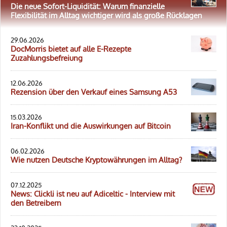
Die neue Sofort-Liquidität: Warum finanzielle
Flexibilität im Alltag wichtiger wird als große Rücklagen
29.06.2026
DocMorris bietet auf alle E-Rezepte
Zuzahlungsbefreiung
12.06.2026
Rezension über den Verkauf eines Samsung A53
15.03.2026
Iran-Konflikt und die Auswirkungen auf Bitcoin
06.02.2026
Wie nutzen Deutsche Kryptowährungen im Alltag?
07.12.2025
News: Clickli ist neu auf Adiceltic - Interview mit
den Betreibern