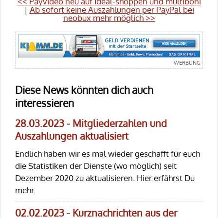
<< PayVideo neu auf Ideal-shoppen und multiboni
|
Ab sofort keine Auszahlungen per PayPal bei
neobux mehr möglich >>
Diese News könnten dich auch
interessieren
28.03.2023 - Mitgliederzahlen und
Auszahlungen aktualisiert
Endlich haben wir es mal wieder geschafft für euch
die Statistiken der Dienste (wo möglich) seit
Dezember 2020 zu aktualisieren. Hier erfährst Du
mehr.
02.02.2023 - Kurznachrichten aus der