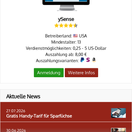
ySense
Betreiberland:
USA
Mindestalter: 13
Verdienstmöglichkeiten: 0,25 - 5 US-Dollar
Auszahlung ab: 8,00 €
Auszahlungsvarianten:
Anmeldung
Weitere Infos
Aktuelle News
27.07.2026
Gratis Handy-Tarif für Sparfüchse
30.06.2026