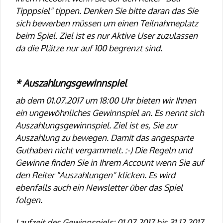
Tipppsiel" tippen. Denken Sie bitte daran das Sie
sich bewerben müssen um einen Teilnahmeplatz
beim Spiel. Ziel ist es nur Aktive User zuzulassen
da die Plätze nur auf 100 begrenzt sind.
* Auszahlungsgewinnspiel
ab dem 01.07.2017 um 18:00 Uhr bieten wir Ihnen
ein ungewöhnliches Gewinnspiel an. Es nennt sich
Auszahlungsgewinnspiel. Ziel ist es, Sie zur
Auszahlung zu bewegen. Damit das angesparte
Guthaben nicht vergammelt. :-) Die Regeln und
Gewinne finden Sie in Ihrem Account wenn Sie auf
den Reiter "Auszahlungen" klicken. Es wird
ebenfalls auch ein Newsletter über das Spiel
folgen.
Laufzeit des Gewinnspiels: 01.07.2017 bis 31.12.2017