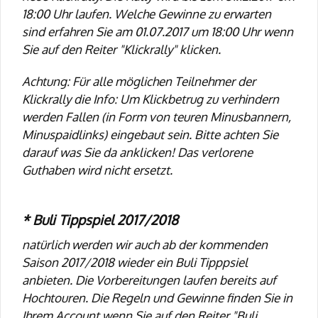
18:00 Uhr laufen. Welche Gewinne zu erwarten
sind erfahren Sie am 01.07.2017 um 18:00 Uhr wenn
Sie auf den Reiter "Klickrally" klicken.
Achtung: Für alle möglichen Teilnehmer der
Klickrally die Info: Um Klickbetrug zu verhindern
werden Fallen (in Form von teuren Minusbannern,
Minuspaidlinks) eingebaut sein. Bitte achten Sie
darauf was Sie da anklicken! Das verlorene
Guthaben wird nicht ersetzt.
* Buli Tippspiel 2017/2018
natürlich werden wir auch ab der kommenden
Saison 2017/2018 wieder ein Buli Tipppsiel
anbieten. Die Vorbereitungen laufen bereits auf
Hochtouren. Die Regeln und Gewinne finden Sie in
Ihrem Account wenn Sie auf den Reiter "Buli