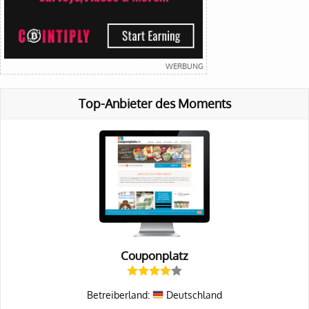
Top-Anbieter des Moments
Couponplatz
Betreiberland:
Deutschland