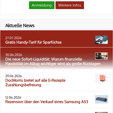
Anmeldung
Weitere Infos
Aktuelle News
27.07.2026
Gratis Handy-Tarif für Sparfüchse
30.06.2026
Die neue Sofort-Liquidität: Warum finanzielle
Flexibilität im Alltag wichtiger wird als große Rücklagen
29.06.2026
DocMorris bietet auf alle E-Rezepte
Zuzahlungsbefreiung
12.06.2026
Rezension über den Verkauf eines Samsung A53