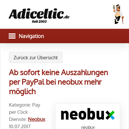
Adiceltic
.de
Seit 2003
Zurück zur Übersicht
Ab sofort keine Auszahlungen
per PayPal bei neobux mehr
möglich
Kategorie: Pay
per Click
Dienste:
Neobux
10.07.2017
neobux