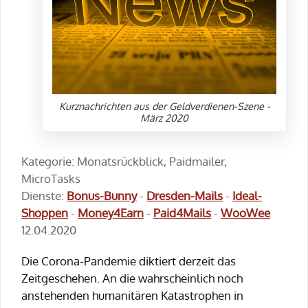
Kurznachrichten aus der Geldverdienen-Szene -
März 2020
Kategorie: Monatsrückblick, Paidmailer,
MicroTasks
Dienste:
Bonus-Bunny
-
Dresden-Mails
-
Ideal-
Shoppen
-
Money4Earn
-
Paid4Mails
-
WooWee
12.04.2020
Die Corona-Pandemie diktiert derzeit das
Zeitgeschehen. An die wahrscheinlich noch
anstehenden humanitären Katastrophen in