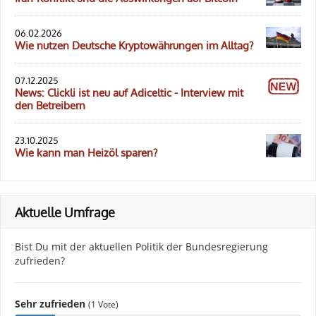
06.02.2026
Wie nutzen Deutsche Kryptowährungen im Alltag?
07.12.2025
News: Clickli ist neu auf Adiceltic - Interview mit
den Betreibern
23.10.2025
Wie kann man Heizöl sparen?
Aktuelle Umfrage