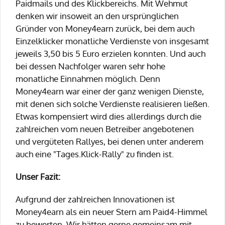
Paidmails und des Klickbereichs. Mit Wehmut
denken wir insoweit an den ursprünglichen
Gründer von Money4earn zurück, bei dem auch
Einzelklicker monatliche Verdienste von insgesamt
jeweils 3,50 bis 5 Euro erzielen konnten. Und auch
bei dessen Nachfolger waren sehr hohe
monatliche Einnahmen möglich. Denn
Money4earn war einer der ganz wenigen Dienste,
mit denen sich solche Verdienste realisieren ließen.
Etwas kompensiert wird dies allerdings durch die
zahlreichen vom neuen Betreiber angebotenen
und vergüteten Rallyes, bei denen unter anderem
auch eine "Tages.Klick-Rally" zu finden ist.
Unser Fazit:
Aufgrund der zahlreichen Innovationen ist
Money4earn als ein neuer Stern am Paid4-Himmel
zu bewerten. Wir hätten gerne gemeinsam mit