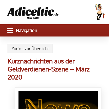
Adiceltic
.de
Seit 2003
Zurück zur Übersicht
Kurznachrichten aus der
Geldverdienen-Szene – März
2020