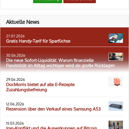
Aktuelle News
27.07.2026
Gratis Handy-Tarif für Sparfüchse
30.06.2026
Die neue Sofort-Liquidität: Warum finanzielle
Flexibilität im Alltag wichtiger wird als große Rücklagen
29.06.2026
DocMorris bietet auf alle E-Rezepte
Zuzahlungsbefreiung
12.06.2026
Rezension über den Verkauf eines Samsung A53
15.03.2026
Iran-Konflikt und die Auswirkungen auf Bitcoin