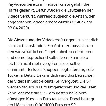
PayVideos bereits im Februar um ungefähr die
Hälfte gesenkt. Dafür wurden die Laufzeiten der
Videos verkürzt, während zugleich die Anzahl der
angebotenen Videos erhöht wurde (71 Stück am
09.04.2020).
Die Absenkung der Videovergütungen ist sicherlich
nicht zu beanstanden. Ein Anbieter muss sich an
den wirtschaftlichen Gegebenheiten orientieren
und dementsprechend kalkulieren, kann also
letztlich nicht mehr vergüten als er selber
einnimmt. Bei Ideal-Shoppen liegt allerdings die
Tücke im Detail. Bekanntlich wird das Betrachten
der Videos in Shop-Points (SP) vergütet. Die SP
werden täglich in Euro umgerechnet und der User
kann jederzeit die SP – am besten bei einem
günstigen Kurs – in Euro tauschen. Dabei beträgt
der Höchstkurs 0,0001000 Euro pro SP.