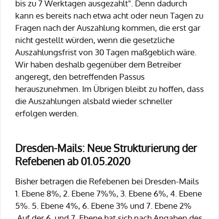
bis zu 7 Werktagen ausgezahlt". Denn dadurch
kann es bereits nach etwa acht oder neun Tagen zu
Fragen nach der Auszahlung kommen, die erst gar
nicht gestellt würden, wenn die gesetzliche
Auszahlungsfrist von 30 Tagen maßgeblich wäre.
Wir haben deshalb gegenüber dem Betreiber
angeregt, den betreffenden Passus
herauszunehmen. Im Übrigen bleibt zu hoffen, dass
die Auszahlungen alsbald wieder schneller
erfolgen werden.
Dresden-Mails: Neue Strukturierung der
Refebenen ab 01.05.2020
Bisher betragen die Refebenen bei Dresden-Mails
1. Ebene 8%, 2. Ebene 7%%, 3. Ebene 6%, 4. Ebene
5%. 5. Ebene 4%, 6. Ebene 3% und 7. Ebene 2%
.Auf der 6. und 7. Ebene hat sich nach Angaben des