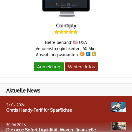
Cointiply
Betreiberland:
USA
Verdienstmöglichkeiten: 60 Min.
Auszahlungsvarianten:
Anmeldung
Weitere Infos
Aktuelle News
27.07.2026
Gratis Handy-Tarif für Sparfüchse
30.06.2026
Die neue Sofort-Liquidität: Warum finanzielle