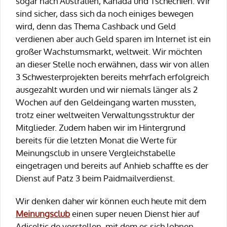
sogar nach Australien, Kanada und Tschechien. Wir
sind sicher, dass sich da noch einiges bewegen
wird, denn das Thema Cashback und Geld
verdienen aber auch Geld sparen im Internet ist ein
großer Wachstumsmarkt, weltweit. Wir möchten
an dieser Stelle noch erwähnen, dass wir von allen
3 Schwesterprojekten bereits mehrfach erfolgreich
ausgezahlt wurden und wir niemals länger als 2
Wochen auf den Geldeingang warten mussten,
trotz einer weltweiten Verwaltungsstruktur der
Mitglieder. Zudem haben wir im Hintergrund
bereits für die letzten Monat die Werte für
Meinungsclub in unsere Vergleichstabelle
eingetragen und bereits auf Anhieb schaffte es der
Dienst auf Patz 3 beim Paidmailverdienst.
Wir denken daher wir können euch heute mit dem
Meinungsclub
einen super neuen Dienst hier auf
Adiceltic.de vorstellen, mit dem es sich lohnen