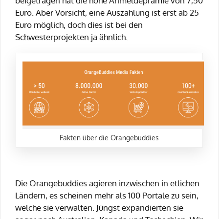
beigetragen hat die hohe Anmeldeprämie von 7,50
Euro. Aber Vorsicht, eine Auszahlung ist erst ab 25
Euro möglich, doch dies ist bei den
Schwesterprojekten ja ähnlich.
Fakten über die Orangebuddies
Die Orangebuddies agieren inzwischen in etlichen
Ländern, es scheinen mehr als 100 Portale zu sein,
welche sie verwalten. Jüngst expandierten sie