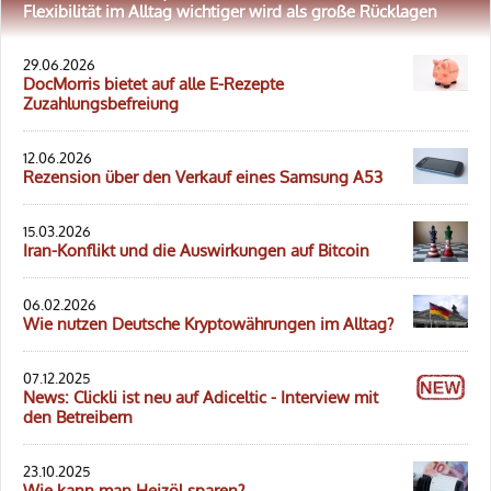
Flexibilität im Alltag wichtiger wird als große Rücklagen
29.06.2026
DocMorris bietet auf alle E-Rezepte
Zuzahlungsbefreiung
12.06.2026
Rezension über den Verkauf eines Samsung A53
15.03.2026
Iran-Konflikt und die Auswirkungen auf Bitcoin
06.02.2026
Wie nutzen Deutsche Kryptowährungen im Alltag?
07.12.2025
News: Clickli ist neu auf Adiceltic - Interview mit
den Betreibern
23.10.2025
Wie kann man Heizöl sparen?