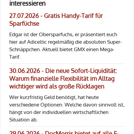
interessieren
27.07.2026 - Gratis Handy-Tarif für
Sparfüchse
Edgar ist der Obersparfuchs, er präsentiert euch
hier auf Adiceltic regelmäßig die absoluten Super-
Schnäppchen. Aktuell bietet GMX einen Mega-
Tarif.
30.06.2026 - Die neue Sofort-Liquidität:
Warum finanzielle Flexibilität im Alltag
wichtiger wird als große Rücklagen
Wer kurzfristig Geld benötigt, hat heute
verschiedene Optionen. Welche davon sinnvoll ist,
hängt von der individuellen wirtschaftlichen
Situation ab.
29.06.2026 - DocMorris bietet auf alle E-