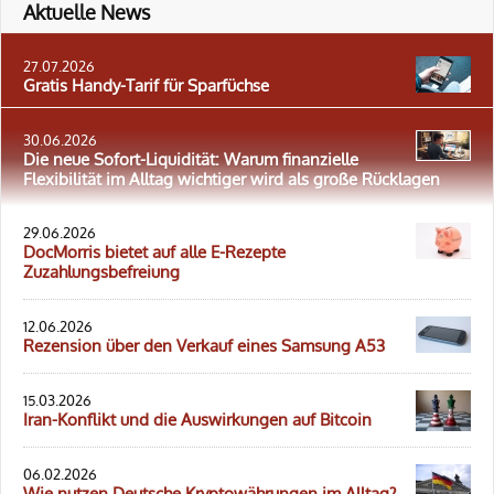
Aktuelle News
27.07.2026
Gratis Handy-Tarif für Sparfüchse
30.06.2026
Die neue Sofort-Liquidität: Warum finanzielle
Flexibilität im Alltag wichtiger wird als große Rücklagen
29.06.2026
DocMorris bietet auf alle E-Rezepte
Zuzahlungsbefreiung
12.06.2026
Rezension über den Verkauf eines Samsung A53
15.03.2026
Iran-Konflikt und die Auswirkungen auf Bitcoin
06.02.2026
Wie nutzen Deutsche Kryptowährungen im Alltag?