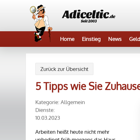
Adiceltic
.de
Seit 2003
Home
Einstieg
News
Geld
Zurück zur Übersicht
5 Tipps wie Sie Zuhaus
Kategorie: Allgemein
Dienste:
10.03.2023
Arbeiten heißt heute nicht mehr
unbedingt früh morgens das Haus