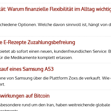
ät: Warum finanzielle Flexibilität im Alltag wichti
rschiedene Optionen. Welche davon sinnvoll ist, hängt von d
lle E-Rezepte Zuzahlungsbefreiung
etet ab sofort einen neuen, kundenfreundlichen Service: B
ür die Medikamente komplett erlassen.
rkauf eines Samsung A53
one von Samsung über die Plattform Zoxs.de verkauft. Wie 
rt.
uswirkungen auf Bitcoin
sbesondere rund um den Iran, haben weitreichende globale
vestments.