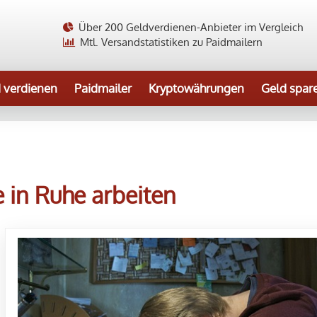
Über 200 Geldverdienen-Anbieter im Vergleich
Mtl. Versandstatistiken zu Paidmailern
 verdienen
Paidmailer
Kryptowährungen
Geld spar
e in Ruhe arbeiten