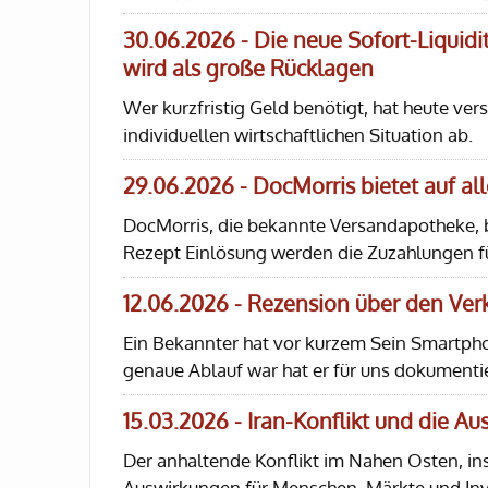
30.06.2026 - Die neue Sofort-Liquidit
wird als große Rücklagen
Wer kurzfristig Geld benötigt, hat heute ve
individuellen wirtschaftlichen Situation ab.
29.06.2026 - DocMorris bietet auf a
DocMorris, die bekannte Versandapotheke, bi
Rezept Einlösung werden die Zuzahlungen f
12.06.2026 - Rezension über den Ve
Ein Bekannter hat vor kurzem Sein Smartph
genaue Ablauf war hat er für uns dokumentie
15.03.2026 - Iran-Konflikt und die A
Der anhaltende Konflikt im Nahen Osten, in
Auswirkungen für Menschen, Märkte und In