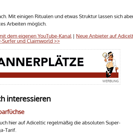
ach. Mit einigen Ritualen und etwas Struktur lassen sich abe
s Arbeiten möglich.
 mit dem eigenen YouTube-Kanal
|
Neue Anbieter auf Adicelt
-Surfer und Claimworld >>
h interessieren
Sparfüchse
euch hier auf Adiceltic regelmäßig die absoluten Super-
-Tarif.