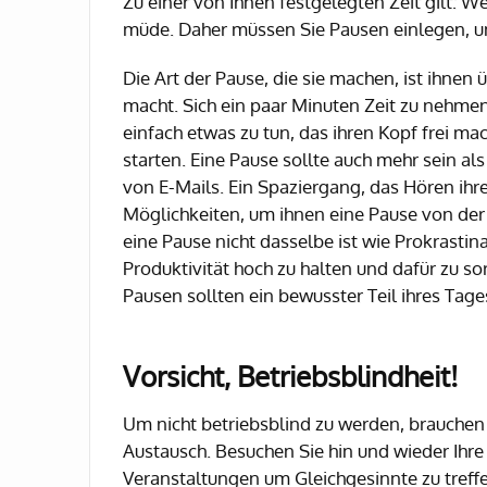
Zu einer von Ihnen festgelegten Zeit gilt:
müde. Daher müssen Sie Pausen einlegen, um
Die Art der Pause, die sie machen, ist ihnen ü
macht. Sich ein paar Minuten Zeit zu nehmen
einfach etwas zu tun, das ihren Kopf frei mac
starten. Eine Pause sollte auch mehr sein a
von E-Mails. Ein Spaziergang, das Hören ihr
Möglichkeiten, um ihnen eine Pause von der 
eine Pause nicht dasselbe ist wie Prokrastin
Produktivität hoch zu halten und dafür zu sorg
Pausen sollten ein bewusster Teil ihres Tage
Vorsicht, Betriebsblindheit!
Um nicht betriebsblind zu werden, brauchen
Austausch. Besuchen Sie hin und wieder Ihr
Veranstaltungen um Gleichgesinnte zu treffen