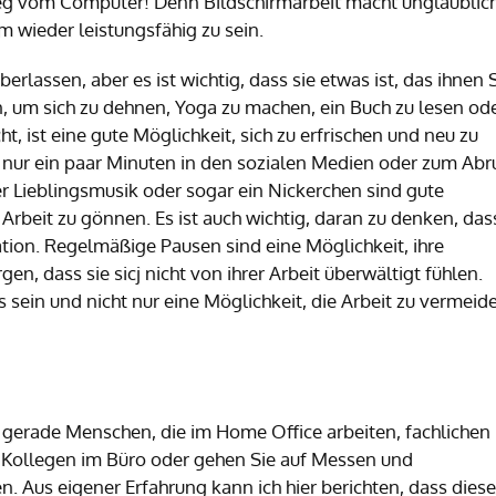
 Weg vom Computer! Denn Bildschirmarbeit macht unglaublic
 wieder leistungsfähig zu sein.
berlassen, aber es ist wichtig, dass sie etwas ist, das ihnen
, um sich zu dehnen, Yoga zu machen, ein Buch zu lesen od
ht, ist eine gute Möglichkeit, sich zu erfrischen und neu zu
ls nur ein paar Minuten in den sozialen Medien oder zum Abr
er Lieblingsmusik oder sogar ein Nickerchen sind gute
Arbeit zu gönnen. Es ist auch wichtig, daran zu denken, das
ation. Regelmäßige Pausen sind eine Möglichkeit, ihre
en, dass sie sicj nicht von ihrer Arbeit überwältigt fühlen.
s sein und nicht nur eine Möglichkeit, die Arbeit zu vermeid
 gerade Menschen, die im Home Office arbeiten, fachlichen
e Kollegen im Büro oder gehen Sie auf Messen und
. Aus eigener Erfahrung kann ich hier berichten, dass diese