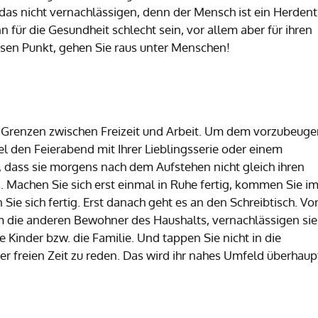
 das nicht vernachlässigen, denn der Mensch ist ein Herdenti
n für die Gesundheit schlecht sein, vor allem aber für ihren
esen Punkt, gehen Sie raus unter Menschen!
Grenzen zwischen Freizeit und Arbeit. Um dem vorzubeuge
el den Feierabend mit Ihrer Lieblingsserie oder einem
s, dass sie morgens nach dem Aufstehen nicht gleich ihren
. Machen Sie sich erst einmal in Ruhe fertig, kommen Sie i
Sie sich fertig. Erst danach geht es an den Schreibtisch. Vo
m die anderen Bewohner des Haushalts, vernachlässigen sie
ie Kinder bzw. die Familie. Und tappen Sie nicht in die
rer freien Zeit zu reden. Das wird ihr nahes Umfeld überhaup