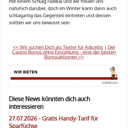
mit einem Schlag radikal und wir freuen uns
natürlich darüber, doch im Winter kann dann auch
schlagartig das Gegenteil eintreten und dessen
sollten wir uns bewusst sein.
<< Wir suchen Dich als Texter für Adiceltic
|
Der
Casino Bonus ohne Einzahlung - eine der besten
Bonusaktionen >>
Diese News könnten dich auch
interessieren
27.07.2026 - Gratis Handy-Tarif für
Sparfüchse