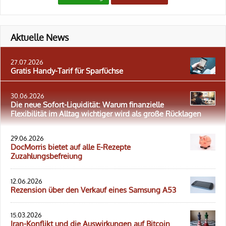
Aktuelle News
27.07.2026
Gratis Handy-Tarif für Sparfüchse
30.06.2026
Die neue Sofort-Liquidität: Warum finanzielle
Flexibilität im Alltag wichtiger wird als große Rücklagen
29.06.2026
DocMorris bietet auf alle E-Rezepte
Zuzahlungsbefreiung
12.06.2026
Rezension über den Verkauf eines Samsung A53
15.03.2026
Iran-Konflikt und die Auswirkungen auf Bitcoin