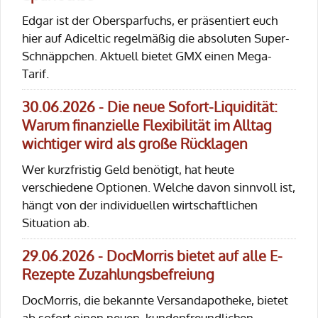
Edgar ist der Obersparfuchs, er präsentiert euch
hier auf Adiceltic regelmäßig die absoluten Super-
Schnäppchen. Aktuell bietet GMX einen Mega-
Tarif.
30.06.2026 - Die neue Sofort-Liquidität:
Warum finanzielle Flexibilität im Alltag
wichtiger wird als große Rücklagen
Wer kurzfristig Geld benötigt, hat heute
verschiedene Optionen. Welche davon sinnvoll ist,
hängt von der individuellen wirtschaftlichen
Situation ab.
29.06.2026 - DocMorris bietet auf alle E-
Rezepte Zuzahlungsbefreiung
DocMorris, die bekannte Versandapotheke, bietet
ab sofort einen neuen, kundenfreundlichen