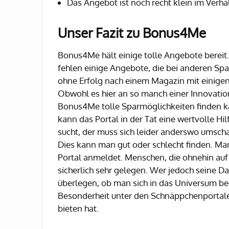
Das Angebot ist noch recht klein im Verhä
Unser Fazit zu Bonus4Me
Bonus4Me hält einige tolle Angebote bereit. 
fehlen einige Angebote, die bei anderen Spa
ohne Erfolg nach einem Magazin mit einige
Obwohl es hier an so manch einer Innovatio
Bonus4Me tolle Sparmöglichkeiten finden k
kann das Portal in der Tat eine wertvolle Hil
sucht, der muss sich leider anderswo umsch
Dies kann man gut oder schlecht finden. Ma
Portal anmeldet. Menschen, die ohnehin auf
sicherlich sehr gelegen. Wer jedoch seine Dat
überlegen, ob man sich in das Universum b
Besonderheit unter den Schnäppchenportalen
bieten hat.