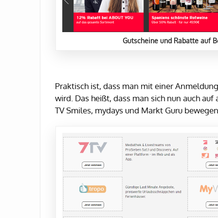
Gutscheine und Rabatte auf 
Praktisch ist, dass man mit einer Anmeldu
wird. Das heißt, dass man sich nun auch au
TV Smiles, mydays und Markt Guru bewegen