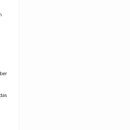
n
aber
 das