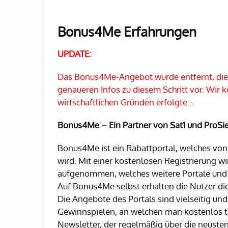
Bonus4Me Erfahrungen
UPDATE:
Das Bonus4Me-Angebot wurde entfernt, die Se
genaueren Infos zu diesem Schritt vor. Wir 
wirtschaftlichen Gründen erfolgte...
Bonus4Me – Ein Partner von Sat1 und ProSi
Bonus4Me ist ein Rabattportal, welches von
wird. Mit einer kostenlosen Registrierung 
aufgenommen, welches weitere Portale und S
Auf Bonus4Me selbst erhalten die Nutzer die
Die Angebote des Portals sind vielseitig un
Gewinnspielen, an welchen man kostenlos 
Newsletter, der regelmäßig über die neusten