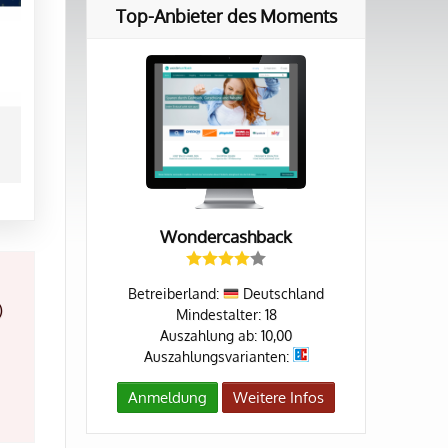
Top-Anbieter des Moments
Wondercashback
Betreiberland:
Deutschland
)
Mindestalter: 18
Auszahlung ab: 10,00
Auszahlungsvarianten:
Anmeldung
Weitere Infos