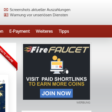
Screenshots aktueller Auszahlungen
Warnung vor unseriösen Diensten
en
E-Payment
Weiteres
Tipps
SEITE OFFLINE