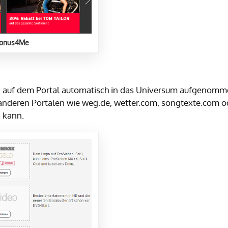
Bonus4Me
ng auf dem Portal automatisch in das Universum aufgenom
f anderen Portalen wie weg.de, wetter.com, songtexte.com o
 kann.