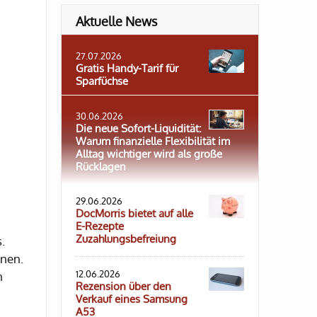
Aktuelle News
27.07.2026
Gratis Handy-Tarif für
Sparfüchse
30.06.2026
Die neue Sofort-Liquidität:
Warum finanzielle Flexibilität im
Alltag wichtiger wird als große
Rücklagen
29.06.2026
DocMorris bietet auf alle
E-Rezepte
Zuzahlungsbefreiung
.
nnen.
12.06.2026
n
Rezension über den
Verkauf eines Samsung
A53