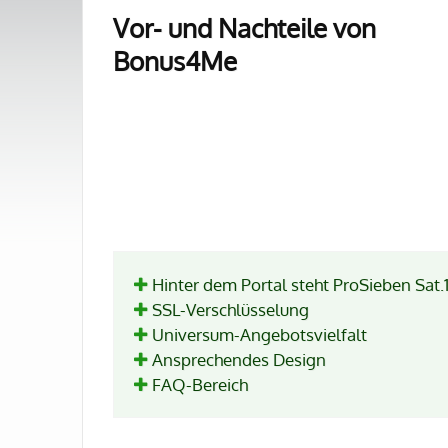
Vor- und Nachteile von
Bonus4Me
Hinter dem Portal steht ProSieben Sat.
SSL-Verschlüsselung
Universum-Angebotsvielfalt
Ansprechendes Design
FAQ-Bereich