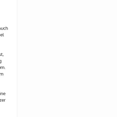
Auch
el
t,
g
um.
em
ine
zer