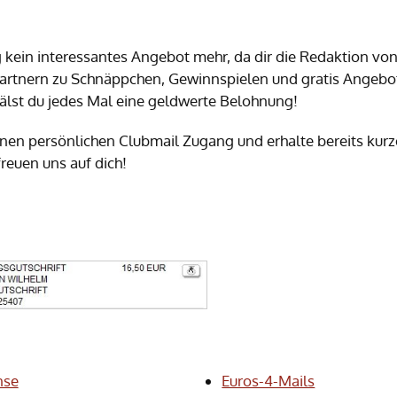
 kein interessantes Angebot mehr, da dir die Redaktion vo
artnern zu Schnäppchen, Gewinnspielen und gratis Angebo
rhälst du jedes Mal eine geldwerte Belohnung!
einen persönlichen Clubmail Zugang und erhalte bereits kurz
freuen uns auf dich!
nse
Euros-4-Mails