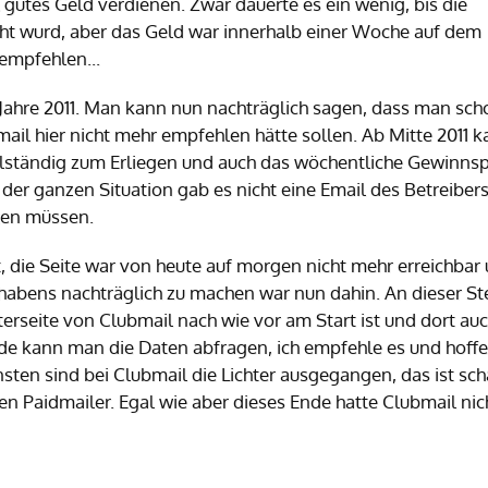
gutes Geld verdienen. Zwar dauerte es ein wenig, bis die
cht wurd, aber das Geld war innerhalb einer Woche auf dem
empfehlen...
Jahre 2011. Man kann nun nachträglich sagen, dass man sch
mail hier nicht mehr empfehlen hätte sollen. Ab Mitte 2011 
llständig zum Erliegen und auch das wöchentliche Gewinnsp
der ganzen Situation gab es nicht eine Email des Betreibers
ten müssen.
 die Seite war von heute auf morgen nicht mehr erreichbar
habens nachträglich zu machen war nun dahin. An dieser St
erseite von Clubmail nach wie vor am Start ist und dort au
.de kann man die Daten abfragen, ich empfehle es und hoffe 
ten sind bei Clubmail die Lichter ausgegangen, das ist sc
n Paidmailer. Egal wie aber dieses Ende hatte Clubmail nic