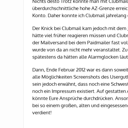
Nichts desto Trotz konnte man mit Clubmail 
überdurchschnittliche hohe AZ-Grenze errei
Konto. Daher konnte ich Clubmail jahrelang 
Der Knick bei Clubmail kam jedoch mit dem 
hätte viel früher reagieren müssen und Club
der Mailversand bei dem Paidmailer fast vo
wurde von da an nicht mehr veranstaltet. Zu 
spätestens da hätten alle Alarmglocken läu
Dann, Ende Februar 2012 war es dann soweit,
alle Möglichkeiten Screenshots des Usergut
sein jedoch erwähnt, dass noch eine Schwest
noch ein Impressum existiert. Auf gestatten
könnte Eure Ansprüche durchdrücken. Ansons
bei so einem großen, alten und eingesessene
verdient!