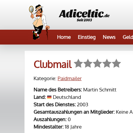
Adiceltic
.de
Seit 2003
Home
Einstieg
News
Geld
Clubmail
Kategorie:
Paidmailer
Name des Betreibers:
Martin Schmitt
Land:
Deutschland
Start des Dienstes:
2003
Gesamtauszahlungen an Mitglieder:
Keine 
Auszahlungen:
0
Mindestalter:
18 Jahre