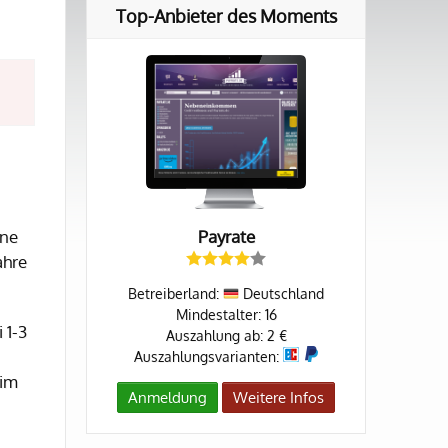
Top-Anbieter des Moments
ine
Payrate
ahre
Betreiberland:
Deutschland
Mindestalter: 16
 1-3
Auszahlung ab: 2 €
Auszahlungsvarianten:
 im
Anmeldung
Weitere Infos