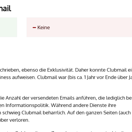
mail
Keine
chrieben, ebenso die Exklusivität. Daher konnte Clubmail e
ess aufweisen. Clubmail war (bis ca. 1 Jahr vor Ende über J
e Anzahl der versendeten Emails anführen, die lediglich bei
en Informationspolitik. Während andere Dienste ihre
 schwieg Clubmail beharrlich. Auf den ganzen Seiten (auch
über verloren.