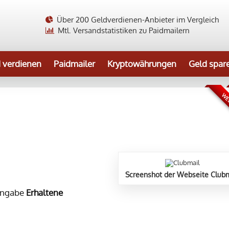
Über 200 Geldverdienen-Anbieter im Vergleich
Mtl. Versandstatistiken zu Paidmailern
 verdienen
Paidmailer
Kryptowährungen
Geld spar
WEB
Screenshot der Webseite Clubm
Angabe
Erhaltene