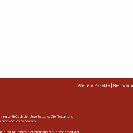
Weitere Projekte
Hier werb
n ausschließlich der Unterhaltung. Die Nutzer sind
erantwortlich zu agieren.
nmeldung bei einem hier vorgestellten Dienst erhält der