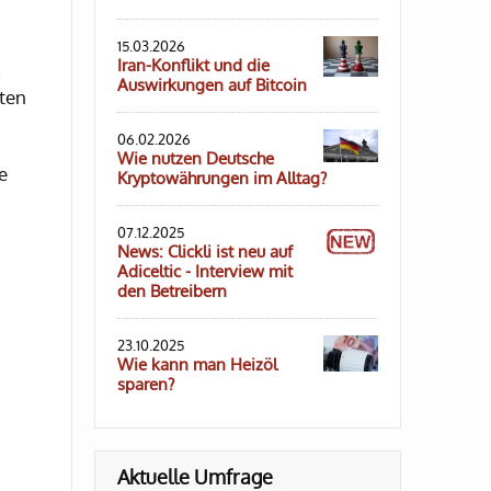
15.03.2026
Iran-Konflikt und die
n
Auswirkungen auf Bitcoin
ten
06.02.2026
Wie nutzen Deutsche
e
Kryptowährungen im Alltag?
07.12.2025
News: Clickli ist neu auf
Adiceltic - Interview mit
den Betreibern
23.10.2025
Wie kann man Heizöl
sparen?
Aktuelle Umfrage