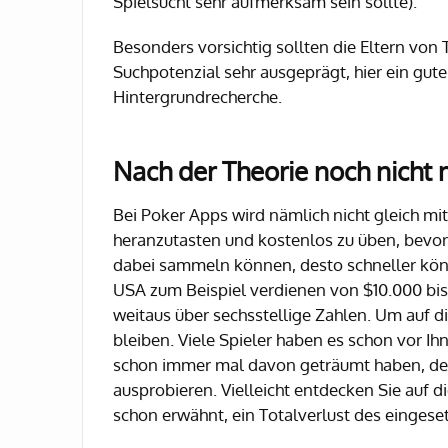
Spielsucht sehr aufmerksam sein sollte).
Besonders vorsichtig sollten die Eltern von 
Suchpotenzial sehr ausgeprägt, hier ein gute
Hintergrundrecherche.
Nach der Theorie noch nicht 
Bei Poker Apps wird nämlich nicht gleich mit
heranzutasten und kostenlos zu üben, bevor S
dabei sammeln können, desto schneller könn
USA zum Beispiel verdienen von $10.000 bis 
weitaus über sechsstellige Zahlen. Um auf 
bleiben. Viele Spieler haben es schon vor 
schon immer mal davon geträumt haben, den
ausprobieren. Vielleicht entdecken Sie auf d
schon erwähnt, ein Totalverlust des eingesetz