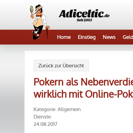
Adiceltic
.de
Seit 2003
Home
Einstieg
News
Geld
Zurück zur Übersicht
Pokern als Nebenverdien
wirklich mit Online-Po
Kategorie: Allgemein
Dienste:
24.08.2017