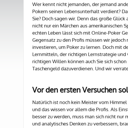
Wer kennt nicht jemanden, der jemand ande
Pokern seinen Lebensunterhalt verdient? Das
Sie? Doch sagen wir. Denn das große Glück a
nicht nur ein Märchen aus amerikanischen Sp
echten Leben lässt sich mit Online-Poker Ge
Gegensatz zu den Profis müssen wir jedoch 
investieren, um Poker zu lernen. Doch mit 
Lernmitteln, der richtigen Lernstrategie un
richtigen Willen können auch Sie sich schon
Taschengeld dazuverdienen. Und wir verrate
Vor den ersten Versuchen sol
Natürlich ist noch kein Meister vom Himmel 
und das wissen vor allem die Profis. Als Ein
besser zu werden, muss man sich nicht nur m
und analytisches Denken zu verbessern, bra