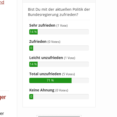
und
ger
er