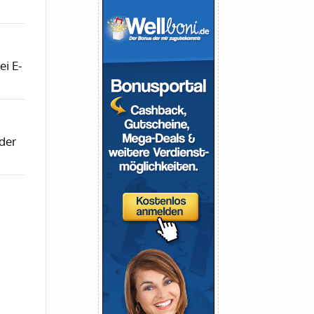
ei E-
der