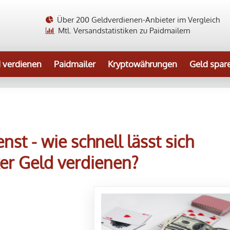
Über 200 Geldverdienen-Anbieter im Vergleich
Mtl. Versandstatistiken zu Paidmailern
 verdienen
Paidmailer
Kryptowährungen
Geld spar
st - wie schnell lässt sich
ker Geld verdienen?