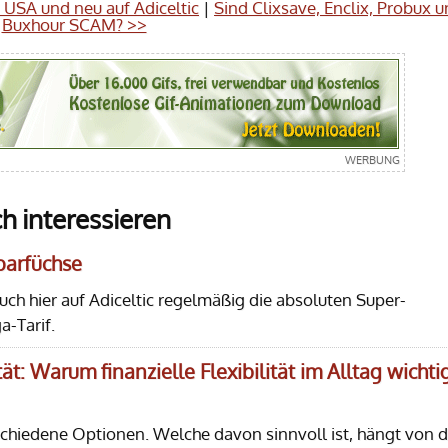
 USA und neu auf Adiceltic
|
Sind Clixsave, Enclix, Probux 
Buxhour SCAM? >>
h interessieren
Sparfüchse
euch hier auf Adiceltic regelmäßig die absoluten Super-
-Tarif.
ät: Warum finanzielle Flexibilität im Alltag wichti
rschiedene Optionen. Welche davon sinnvoll ist, hängt von d