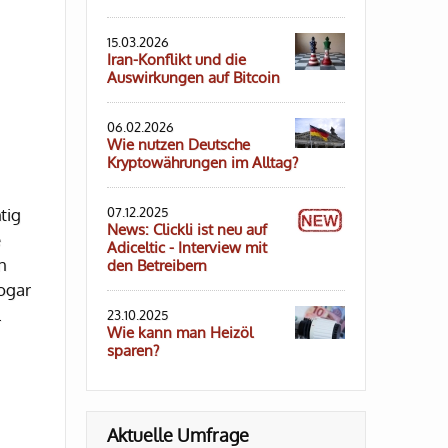
15.03.2026
Iran-Konflikt und die
Auswirkungen auf Bitcoin
06.02.2026
Wie nutzen Deutsche
Kryptowährungen im Alltag?
tig
07.12.2025
News: Clickli ist neu auf
e
Adiceltic - Interview mit
n
den Betreibern
ogar
l
23.10.2025
Wie kann man Heizöl
sparen?
Aktuelle Umfrage