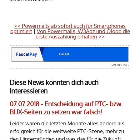
<< Powermails ab sofort auch für Smartphones
optimiert
|
Von Powermails, W3Adz und Ojooo die
erste Auszahlung erhalten >>
Diese News könnten dich auch
interessieren
07.07.2018 - Entscheidung auf PTC- bzw.
BUX-Seiten zu setzen war falsch!
Leider waren die letzten Monate alles andere als
erfolgreich für die weltweite PTC-Szene, mehr zu
den Hintergründen und was das für die Zukunft