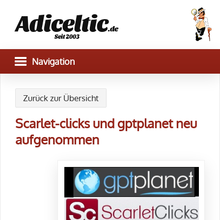
Adiceltic
.de
Seit 2003
Zurück zur Übersicht
Scarlet-clicks und gptplanet neu
aufgenommen