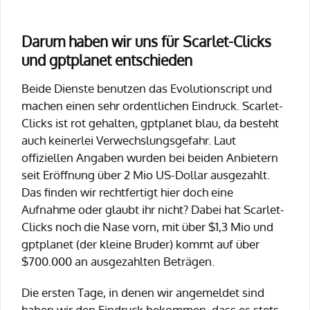
Darum haben wir uns für Scarlet-Clicks
und gptplanet entschieden
Beide Dienste benutzen das Evolutionscript und
machen einen sehr ordentlichen Eindruck. Scarlet-
Clicks ist rot gehalten, gptplanet blau, da besteht
auch keinerlei Verwechslungsgefahr. Laut
offiziellen Angaben wurden bei beiden Anbietern
seit Eröffnung über 2 Mio US-Dollar ausgezahlt.
Das finden wir rechtfertigt hier doch eine
Aufnahme oder glaubt ihr nicht? Dabei hat Scarlet-
Clicks noch die Nase vorn, mit über $1,3 Mio und
gptplanet (der kleine Bruder) kommt auf über
$700.000 an ausgezahlten Beträgen.
Die ersten Tage, in denen wir angemeldet sind
haben wir den Eindruck bekommen, dass es stets