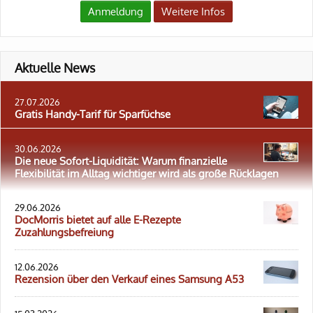
Anmeldung
Weitere Infos
Aktuelle News
27.07.2026
Gratis Handy-Tarif für Sparfüchse
30.06.2026
Die neue Sofort-Liquidität: Warum finanzielle
Flexibilität im Alltag wichtiger wird als große Rücklagen
29.06.2026
DocMorris bietet auf alle E-Rezepte
Zuzahlungsbefreiung
12.06.2026
Rezension über den Verkauf eines Samsung A53