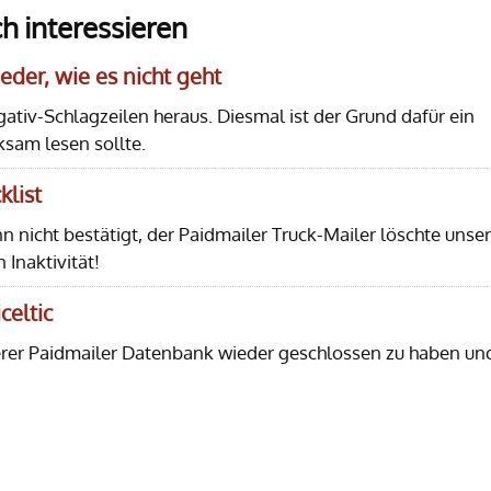
h interessieren
eder, wie es nicht geht
ativ-Schlagzeilen heraus. Diesmal ist der Grund dafür ein
ksam lesen sollte.
klist
nn nicht bestätigt, der Paidmailer Truck-Mailer löschte unse
Inaktivität!
celtic
nserer Paidmailer Datenbank wieder geschlossen zu haben un