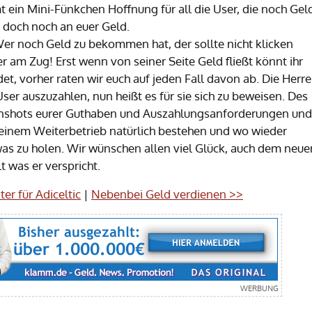
ein Mini-Fünkchen Hoffnung für all die User, die noch Gel
 doch noch an euer Geld.
er noch Geld zu bekommen hat, der sollte nicht klicken
r am Zug! Erst wenn von seiner Seite Geld fließt könnt ihr
det, vorher raten wir euch auf jeden Fall davon ab. Die Herr
ser auszuzahlen, nun heißt es für sie sich zu beweisen. Des
enshots eurer Guthaben und Auszahlungsanforderungen und
einem Weiterbetrieb natürlich bestehen und wo wieder
 was zu holen. Wir wünschen allen viel Glück, auch dem neue
t was er verspricht.
er für Adiceltic
|
Nebenbei Geld verdienen >>