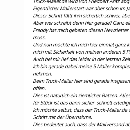
Truck-Mailer.de wird von Friedbert Antz abg
Eigentlicher Mailerstart war aber schon im
J
Dieser Schritt fällt ihm sicherlich schwer, ab
Aber wer schreibt denn hier gerade? Ganz ei
Freddy hat mich gebeten diesen Newsletter z
muss.
Und nun möchte ich mich hier einmal ganz k
mich mit Sicherheit von meinen anderen 5
P
Auch bei mir lief das leider in der letzten Ze
Ich bin gerade dabei meine 5 Mailer komple
nehmen.
Beim Truck-Mailer hier sind gerade insges
offen.
Dies ist natürlich ein ziemlicher Batzen. All
für Stück ist das dann sicher
schnell erledigt
Ich möchte selbst, dass der Truck-Mailer.de 
Schritt mit der Übernahme.
Dies bedeutet auch, dass der Mailversand a