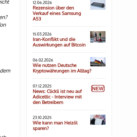
icht
12.06.2026
Rezension über den
Verkauf eines Samsung
en?
A53
Von
15.03.2026
Iran-Konflikt und die
Auswirkungen auf Bitcoin
06.02.2026
Wie nutzen Deutsche
t dem
Kryptowährungen im Alltag?
07.12.2025
News: Clickli ist neu auf
Adiceltic - Interview mit
den Betreibern
23.10.2025
Wie kann man Heizöl
sparen?