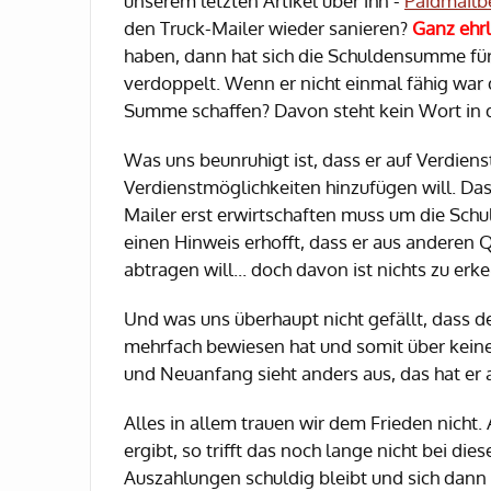
unserem letzten Artikel über ihn -
Paidmailbe
den Truck-Mailer wieder sanieren?
Ganz ehrl
haben, dann hat sich die Schuldensumme für
verdoppelt. Wenn er nicht einmal fähig war 
Summe schaffen? Davon steht kein Wort in 
Was uns beunruhigt ist, dass er auf Verdien
Verdienstmöglichkeiten hinzufügen will. Da
Mailer erst erwirtschaften muss um die Schul
einen Hinweis erhofft, dass er aus anderen Q
abtragen will... doch davon ist nichts zu erk
Und was uns überhaupt nicht gefällt, dass d
mehrfach bewiesen hat und somit über keine
und Neuanfang sieht anders aus, das hat er a
Alles in allem trauen wir dem Frieden nicht
ergibt, so trifft das noch lange nicht bei d
Auszahlungen schuldig bleibt und sich dann