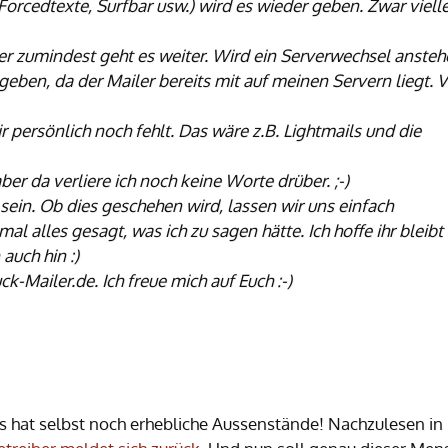
Forcedtexte, Surfbar usw.) wird es wieder geben. Zwar vielle
er zumindest geht es weiter.
Wird ein Serverwechsel ansteh
geben, da der Mailer bereits
mit auf meinen Servern liegt. 
r persönlich noch fehlt. Das wäre z.B. Lightmails und die
r da verliere ich noch keine Worte drüber. ;-)
in. Ob dies geschehen wird, lassen wir uns einfach
tmal alles gesagt, was ich zu sagen
hätte. Ich hoffe ihr bleib
uch hin :)
k-Mailer.de. Ich freue mich auf Euch :-)
s hat selbst noch erhebliche Aussenstände! Nachzulesen in