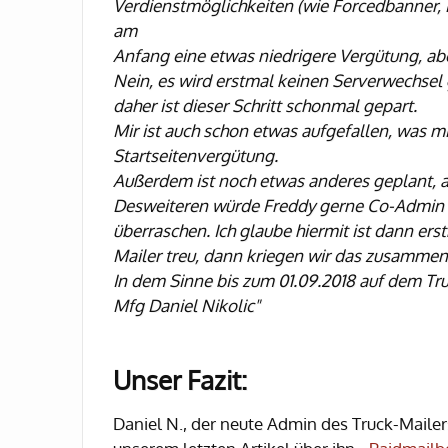
Verdienstmöglichkeiten (wie Forcedbanner,
am
Anfang eine etwas niedrigere Vergütung, ab
Nein, es wird erstmal keinen Serverwechsel 
daher ist dieser Schritt schonmal
gepart.
Mir ist auch schon etwas aufgefallen, was mi
Startseitenvergütung.
Außerdem ist noch etwas anderes geplant, abe
Desweiteren würde Freddy gerne Co-Admin se
überraschen.
Ich glaube hiermit ist dann ers
Mailer treu, dann kriegen wir das
zusammen a
In dem Sinne bis zum 01.09.2018 auf dem Truc
Mfg Daniel Nikolic"
Unser Fazit:
Daniel N., der neute Admin des Truck-Mailer