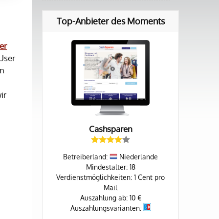
Top-Anbieter des Moments
er
 User
un
ir
Cashsparen
Betreiberland:
Niederlande
Mindestalter: 18
Verdienstmöglichkeiten: 1 Cent pro
Mail
Auszahlung ab: 10 €
Auszahlungsvarianten: