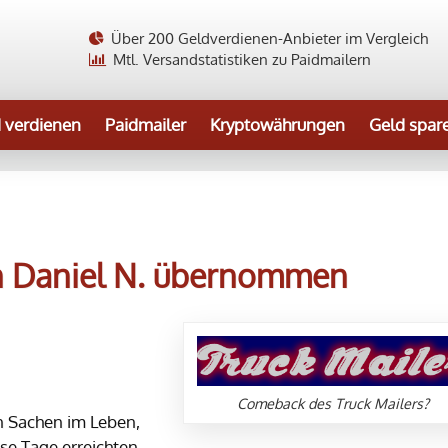
Über 200 Geldverdienen-Anbieter im Vergleich
Mtl. Versandstatistiken zu Paidmailern
 verdienen
Paidmailer
Kryptowährungen
Geld spar
n Daniel N. übernommen
Comeback des Truck Mailers?
n Sachen im Leben,
se Tage erreichten