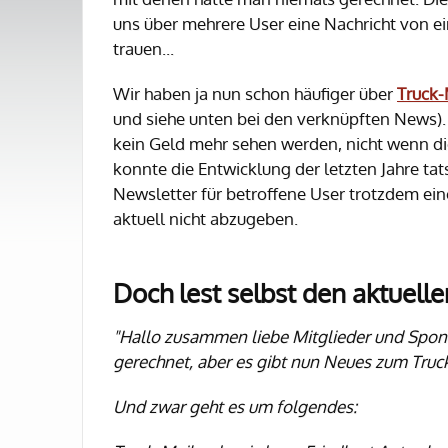
uns über mehrere User eine Nachricht von 
trauen...
Wir haben ja nun schon häufiger über
Truck-
und siehe unten bei den verknüpften News). F
kein Geld mehr sehen werden, nicht wenn di
konnte die Entwicklung der letzten Jahre ta
Newsletter für betroffene User trotzdem ei
aktuell nicht abzugeben.
Doch lest selbst den aktuell
"Hallo zusammen liebe Mitglieder und Spo
gerechnet, aber es gibt nun Neues zum Truck
Und zwar geht es um folgendes: