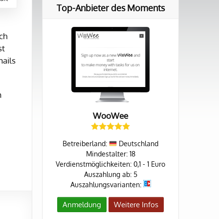
Top-Anbieter des Moments
ich
st
mails
m
WooWee
Betreiberland:
Deutschland
Mindestalter: 18
Verdienstmöglichkeiten: 0,1 - 1 Euro
Auszahlung ab: 5
Auszahlungsvarianten:
Anmeldung
Weitere Infos