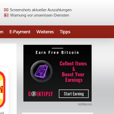
Screenshots aktueller Auszahlungen
Warnung vor unseriösen Diensten
en
E-Payment
Weiteres
Tipps
ail