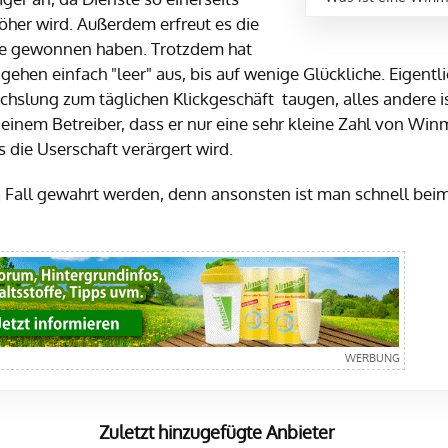
öher wird. Außerdem erfreut es die
 sie gewonnen haben. Trotzdem hat
gehen einfach "leer" aus, bis auf wenige Glückliche. Eigentl
hslung zum täglichen Klickgeschäft taugen, alles andere i
 einem Betreiber, dass er nur eine sehr kleine Zahl von Win
s die Userschaft verärgert wird.
n Fall gewahrt werden, denn ansonsten ist man schnell bei
Zuletzt hinzugefügte Anbieter