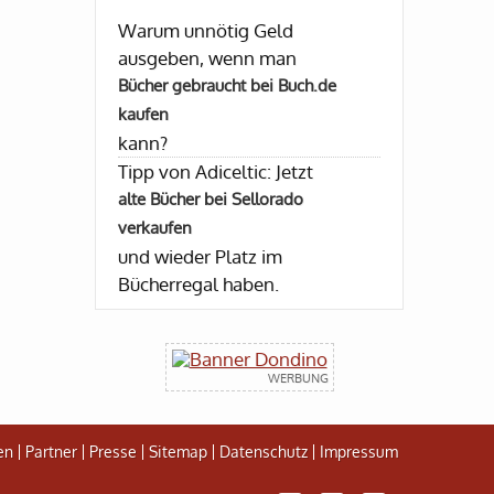
Warum unnötig Geld
ausgeben, wenn man
Bücher gebraucht bei Buch.de
kaufen
kann?
Tipp von Adiceltic: Jetzt
alte Bücher bei Sellorado
verkaufen
und wieder Platz im
Bücherregal haben.
en
Partner
Presse
Sitemap
Datenschutz
Impressum