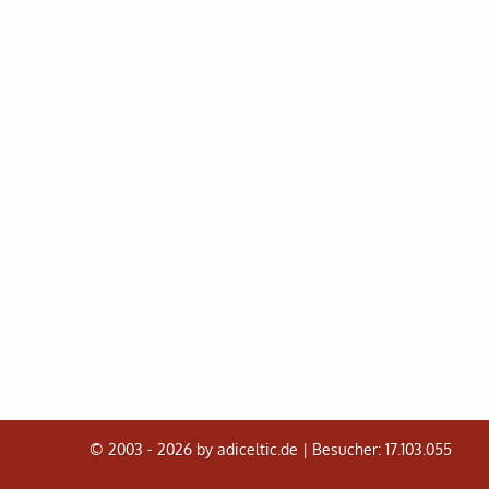
© 2003 - 2026 by adiceltic.de |
Besucher: 17.103.055