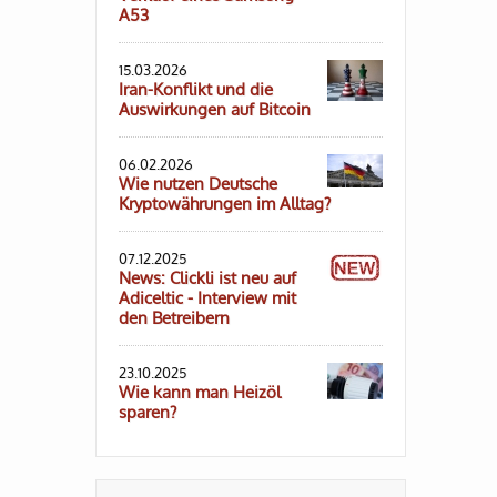
A53
15.03.2026
Iran-Konflikt und die
Auswirkungen auf Bitcoin
06.02.2026
Wie nutzen Deutsche
Kryptowährungen im Alltag?
07.12.2025
News: Clickli ist neu auf
Adiceltic - Interview mit
den Betreibern
23.10.2025
Wie kann man Heizöl
sparen?