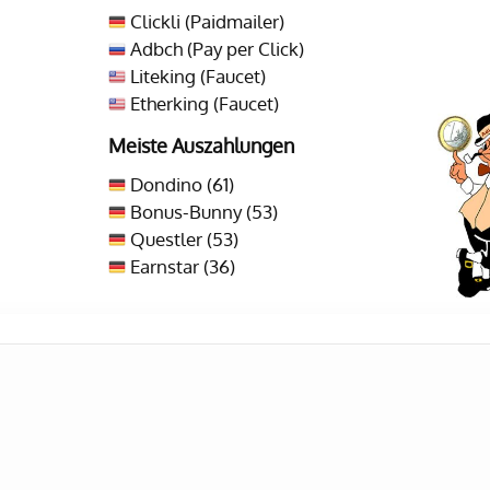
Clickli (Paidmailer)
Adbch (Pay per Click)
Liteking (Faucet)
Etherking (Faucet)
Meiste Auszahlungen
Dondino (61)
Bonus-Bunny (53)
Questler (53)
Earnstar (36)