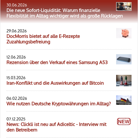
30.06.2026
Die neue Sofort-Liquidität: Warum finanzielle
Flexibilität im Alltag wichtiger wird als große Rücklagen
29.06.2026
DocMorris bietet auf alle E-Rezepte
Zuzahlungsbefreiung
12.06.2026
Rezension über den Verkauf eines Samsung A53
15.03.2026
Iran-Konflikt und die Auswirkungen auf Bitcoin
06.02.2026
Wie nutzen Deutsche Kryptowährungen im Alltag?
07.12.2025
News: Clickli ist neu auf Adiceltic - Interview mit
den Betreibern