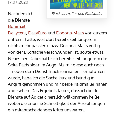
17.07.2020
Nachdem ich
Blacksunmailer und Paidspider
die Dienste
Bonimail
,
Dailycent
,
DailyEuro
und
Dodona-Mails
vor kurzem
entfernt hatte, weil dort bereits seit längerem
nichts mehr passierte bzw. Dodona-Mails völlig
von der Bildfläche verschwunden ist, sollte etwas
Neues her. Dabei hatte ich bereits seit längerem die
Seite Paidspider im Auge. Als mir diese auch noch
– neben dem Dienst Blacksunmailer – empfohlen
wurde, habe ich die Sache kurz und bündig in
Angriff genommen und mir beide Paidmailer näher
angesehen. Das Ergebnis lautet, dass ich beide
Dienste auf Adicetic herzlich willkommen heiße,
wobei die enorme Schnelligkeit der Auszahlungen
ein mitentscheidendes Kriterium waren.